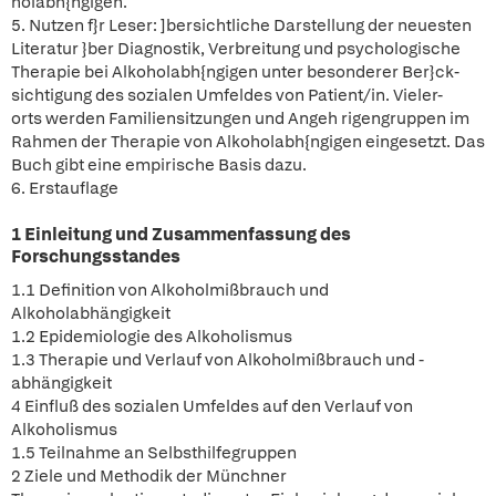
holabh{ngigen.
5. Nutzen f}r Leser: ]bersichtliche Darstellung der neuesten
Literatur }ber Diagnostik, Verbreitung und psychologische
Therapie bei Alkoholabh{ngigen unter besonderer Ber}ck-
sichtigung des sozialen Umfeldes von Patient/in. Vieler-
orts werden Familiensitzungen und Angeh rigengruppen im
Rahmen der Therapie von Alkoholabh{ngigen eingesetzt. Das
Buch gibt eine empirische Basis dazu.
6. Erstauflage
1 Einleitung und Zusammenfassung des
Forschungsstandes
1.1 Definition von Alkoholmißbrauch und
Alkoholabhängigkeit
1.2 Epidemiologie des Alkoholismus
1.3 Therapie und Verlauf von Alkoholmißbrauch und -
abhängigkeit
4 Einfluß des sozialen Umfeldes auf den Verlauf von
Alkoholismus
1.5 Teilnahme an Selbsthilfegruppen
2 Ziele und Methodik der Münchner