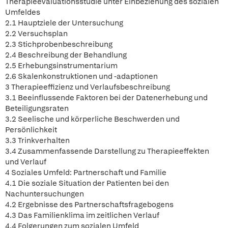
Therapieevaluationsstudie unter Einbeziehung des sozialen
Umfeldes
2.1 Hauptziele der Untersuchung
2.2 Versuchsplan
2.3 Stichprobenbeschreibung
2.4 Beschreibung der Behandlung
2.5 Erhebungsinstrumentarium
2.6 Skalenkonstruktionen und -adaptionen
3 Therapieeffizienz und Verlaufsbeschreibung
3.1 Beeinflussende Faktoren bei der Datenerhebung und
Beteiligungsraten
3.2 Seelische und körperliche Beschwerden und
Persönlichkeit
3.3 Trinkverhalten
3.4 Zusammenfassende Darstellung zu Therapieeffekten
und Verlauf
4 Soziales Umfeld: Partnerschaft und Familie
4.1 Die soziale Situation der Patienten bei den
Nachuntersuchungen
4.2 Ergebnisse des Partnerschaftsfragebogens
4.3 Das Familienklima im zeitlichen Verlauf
4.4 Folgerungen zum sozialen Umfeld