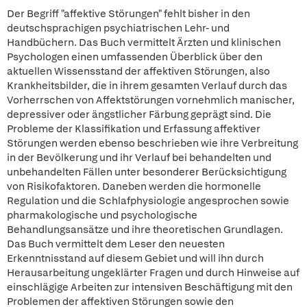
Der Begriff "affektive Störungen" fehlt bisher in den
deutschsprachigen psychiatrischen Lehr- und
Handbüchern. Das Buch vermittelt Ärzten und klinischen
Psychologen einen umfassenden Überblick über den
aktuellen Wissensstand der affektiven Störungen, also
Krankheitsbilder, die in ihrem gesamten Verlauf durch das
Vorherrschen von Affektstörungen vornehmlich manischer,
depressiver oder ängstlicher Färbung geprägt sind. Die
Probleme der Klassifikation und Erfassung affektiver
Störungen werden ebenso beschrieben wie ihre Verbreitung
in der Bevölkerung und ihr Verlauf bei behandelten und
unbehandelten Fällen unter besonderer Berücksichtigung
von Risikofaktoren. Daneben werden die hormonelle
Regulation und die Schlafphysiologie angesprochen sowie
pharmakologische und psychologische
Behandlungsansätze und ihre theoretischen Grundlagen.
Das Buch vermittelt dem Leser den neuesten
Erkenntnisstand auf diesem Gebiet und will ihn durch
Herausarbeitung ungeklärter Fragen und durch Hinweise auf
einschlägige Arbeiten zur intensiven Beschäftigung mit den
Problemen der affektiven Störungen sowie den