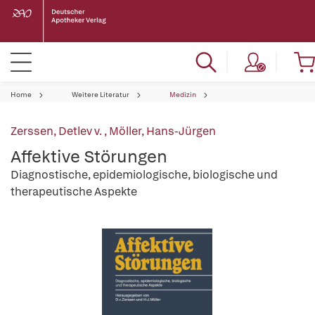
Home
Weitere Literatur
Medizin
Zerssen, Detlev v.
,
Möller, Hans-Jürgen
Affektive Störungen
Diagnostische, epidemiologische, biologische und
therapeutische Aspekte