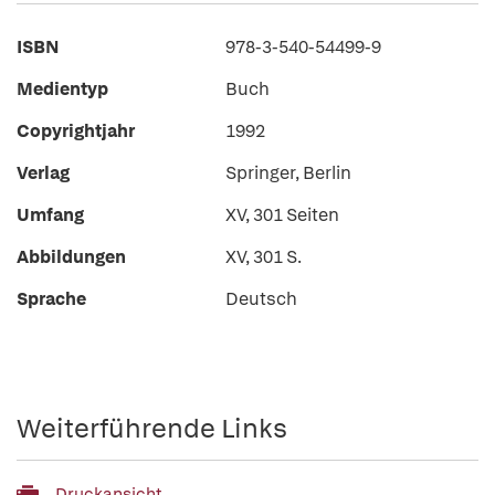
ISBN
978-3-540-54499-9
Medientyp
Buch
Copyrightjahr
1992
Verlag
Springer, Berlin
Umfang
XV, 301 Seiten
Abbildungen
XV, 301 S.
Sprache
Deutsch
Weiterführende Links
Druckansicht