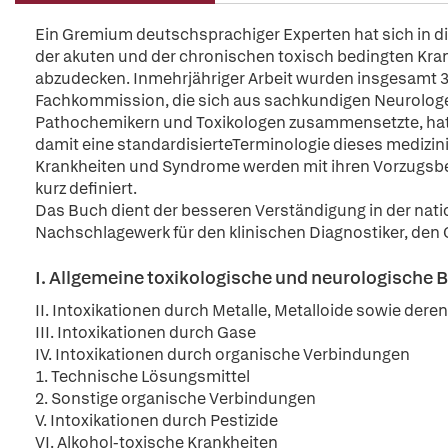
Ein Gremium deutschsprachiger Experten hat sich in 
der akuten und der chronischen toxisch bedingten K
abzudecken. Inmehrjähriger Arbeit wurden insgesamt 3
Fachkommission, die sich aus sachkundigen Neurologe
Pathochemikern und Toxikologen zusammensetzte, hat s
damit eine standardisierteTerminologie dieses medizin
Krankheiten und Syndrome werden mit ihren Vorzugsb
kurz definiert.
Das Buch dient der besseren Verständigung in der nati
Nachschlagewerk für den klinischen Diagnostiker, den
I. Allgemeine toxikologische und neurologische B
II. Intoxikationen durch Metalle, Metalloide sowie der
III. Intoxikationen durch Gase
IV. Intoxikationen durch organische Verbindungen
1. Technische Lösungsmittel
2. Sonstige organische Verbindungen
V. Intoxikationen durch Pestizide
VI. Alkohol-toxische Krankheiten