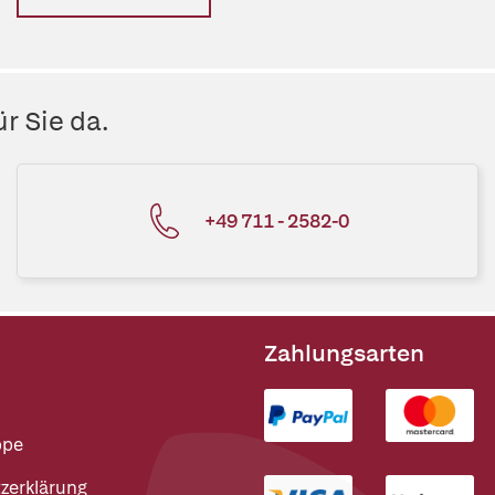
r Sie da.
+49 711 - 2582-0
Zahlungsarten
ppe
zerklärung