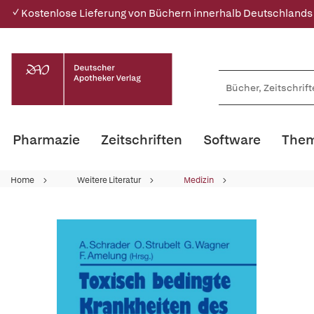
✓ Kostenlose Lieferung von Büchern innerhalb Deutschlands
Pharmazie
Zeitschriften
Software
Them
Home
Weitere Literatur
Medizin