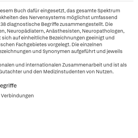
diesem Buch dafür eingesetzt, das gesamte Spektrum
rankheiten des Nervensystems möglichst umfassend
38 diagnostische Begriffe zusammengestellt. Die
n, Neuropädiatern, Anästhesisten, Neuropathologen,
ich auf einheitliche Bezeichnungen geeinigt und
ischen Fachgebietes vorgelegt. Die einzelnen
ezeichnungen und Synonymen aufgeführt und jeweils
onalen und internationalen Zusammenarbeit und ist als
 Gutachter und den Medizinstudenten von Nutzen.
egriffe
en Verbindungen