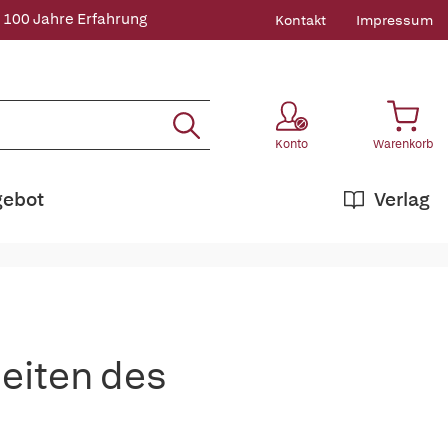
 100 Jahre Erfahrung
Kontakt
Impressum
Konto
Warenkorb
gebot
Verlag
eiten des