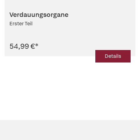
Verdauungsorgane
Erster Teil
54,99 €
*
Details