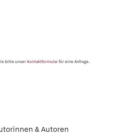
ie bitte unser
Kontaktformular
für eine Anfrage.
utorinnen & Autoren