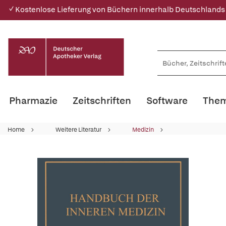
✓ Kostenlose Lieferung von Büchern innerhalb Deutschlands
Pharmazie
Zeitschriften
Software
Them
Home
Weitere Literatur
Medizin