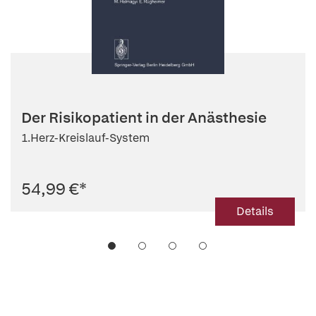
Der Risikopatient in der Anästhesie
1.Herz-Kreislauf-System
54,99 €
*
Details