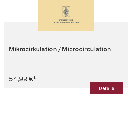
Mikrozirkulation / Microcirculation
54,99 €
*
Details