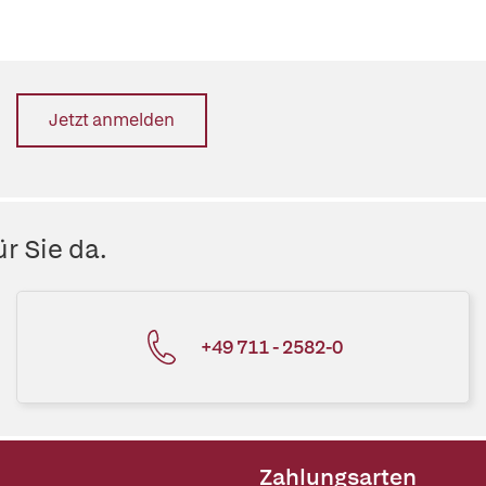
Jetzt anmelden
r Sie da.
+49 711 - 2582-0
Zahlungsarten