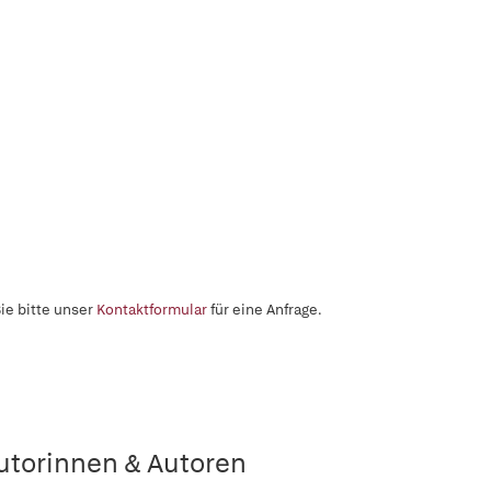
ie bitte unser
Kontaktformular
für eine Anfrage.
utorinnen & Autoren