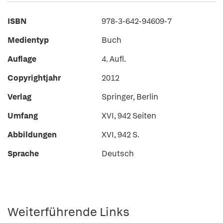
ISBN
978-3-642-94609-7
Medientyp
Buch
Auflage
4. Aufl.
Copyrightjahr
2012
Verlag
Springer, Berlin
Umfang
XVI, 942 Seiten
Abbildungen
XVI, 942 S.
Sprache
Deutsch
Weiterführende Links