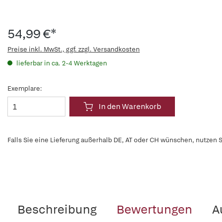
54,99 €*
Preise inkl. MwSt., ggf. zzgl. Versandkosten
lieferbar in ca. 2-4 Werktagen
Exemplare:
In den Warenkorb
Falls Sie eine Lieferung außerhalb DE, AT oder CH wünschen, nutzen S
Beschreibung
Bewertungen
A