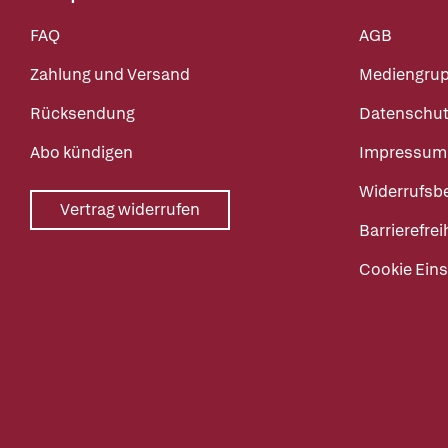
FAQ
AGB
Zahlung und Versand
Mediengru
Rücksendung
Datenschut
Abo kündigen
Impressum
Widerrufsb
Vertrag widerrufen
Barrierefrei
Cookie Eins