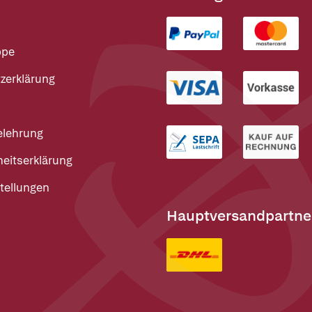
ppe
zerklärung
elehrung
heitserklärung
tellungen
Hauptversandpartne