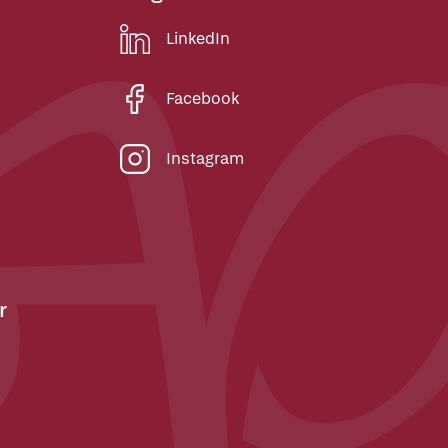
LinkedIn
Facebook
Instagram
r