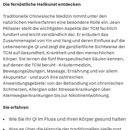
Die fernöstliche Heilkunst entdecken
Traditionelle Chinesische Medizin nimmt unter den
natürlichen Heilverfahren eine besondere Rolle ein. Jean
Pélissier stellt die wichtigsten Aspekte der TCM fachlich
fundiert und leicht verständlich dar. Er erläutert das
Zusammenspiel von Yin und Yang und deren Einfluss auf die
Lebensenergie Qi und zeigt die ganzheitliche Sichtweise der
TCM auf Gesundheit, Krankheit und den menschlichen
Körper. Sie lernen die fünf therapeutischen Säulen kennen,
auf denen die TCM beruht - Kräutermedizin,
Bewegungsübungen, Massage, Ernährung und vor allem
Akupunktur - und auch ihre zahlreichen
Anwendungsgebiete: von der Behandlung von chronischen
Schmerzen, Allergien oder Stresserkrankungen über
Atemwegserkrankungen bis zur Nikotinentwöhnung.
Sie erfahren
Wie Sie Ihr Qi im Fluss und Ihren Körper gesund halten
Was es über die Historie der traditionellen Heilkunst