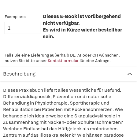
Dieses E-Book ist vorübergehend
Exemplare:
nicht verfügbar.
Es wird in Kürze wieder bestellbar
sein.
Falls Sie eine Lieferung außerhalb DE, AT oder CH wünschen,
nutzen Sie bitte unser
Kontaktformular
für eine Anfrage.
Beschreibung
Dieses Praxisbuch liefert alles Wesentliche für Befund,
Differenzialdiagnostik, Prävention und motorische
Behandlung in Physiotherapie, Sporttherapie und
Rehabilitation bei Patienten mit Rückenschmerzen. Wie
behandele ich idealerweise eine Skapuladyskinesie in
Zusammenhang mit Nacken- oder Schulterschmerzen?
Welchen Einfluss hat das Hüftgelenk als motorisches
Zentrum auf das Iliosakralgelenk? Wie hängen paradoxe