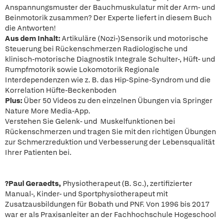
Anspannungsmuster der Bauchmuskulatur mit der Arm- und
Beinmotorik zusammen? Der Experte liefert in diesem Buch
die Antworten!
Aus dem Inhalt:
Artikuläre (Nozi-)Sensorik und motorische
Steuerung bei Rückenschmerzen Radiologische und
klinisch-motorische Diagnostik Integrale Schulter-, Hüft- und
Rumpfmotorik sowie Lokomotorik Regionale
Interdependenzen wie z. B. das Hip-Spine-Syndrom und die
Korrelation Hüfte-Beckenboden
Plus:
Über 50 Videos zu den einzelnen Übungen via Springer
Nature More Media-App.
Verstehen Sie Gelenk- und Muskelfunktionen bei
Rückenschmerzen und tragen Sie mit den richtigen Übungen
zur Schmerzreduktion und Verbesserung der Lebensqualität
Ihrer Patienten bei.
?
Paul Geraedts,
Physiotherapeut (B. Sc.), zertifizierter
Manual-, Kinder- und Sportphysiotherapeut mit
Zusatzausbildungen für Bobath und PNF. Von 1996 bis 2017
war er als Praxisanleiter an der Fachhochschule Hogeschool