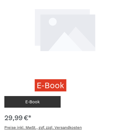
E-Book
E-Book
29,99 €*
Preise inkl. MwSt., ggf. zzgl. Versandkosten