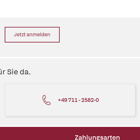
Jetzt anmelden
r Sie da.
+49 711 - 2582-0
Zahlungsarten