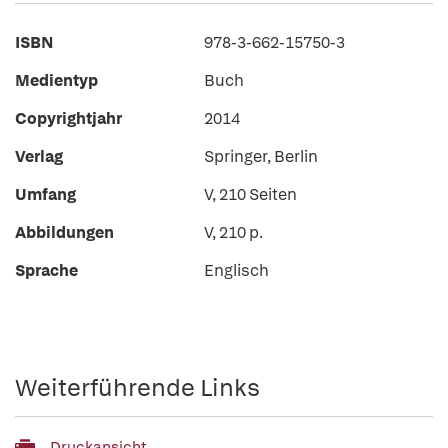
ISBN
978-3-662-15750-3
Medientyp
Buch
Copyrightjahr
2014
Verlag
Springer, Berlin
Umfang
V, 210 Seiten
Abbildungen
V, 210 p.
Sprache
Englisch
Weiterführende Links
Druckansicht