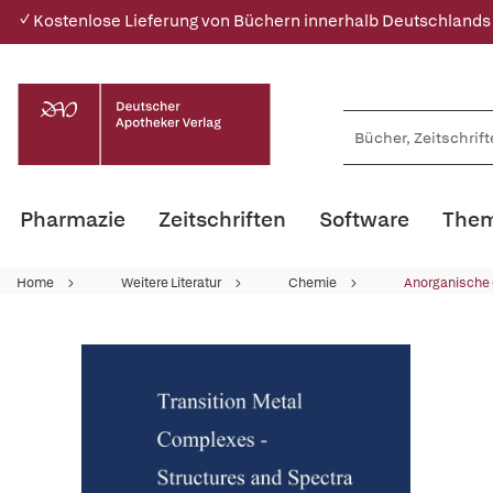
✓ Kostenlose Lieferung von Büchern innerhalb Deutschlands
Pharmazie
Zeitschriften
Software
Them
Home
Weitere Literatur
Chemie
Anorganische