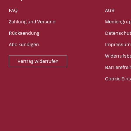
FAQ
AGB
Zahlung und Versand
Mediengru
Rücksendung
Datenschut
Abo kündigen
Impressum
Widerrufsb
Vertrag widerrufen
Barrierefrei
Cookie Eins