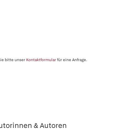
ie bitte unser
Kontaktformular
für eine Anfrage.
utorinnen & Autoren