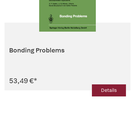
Bonding Problems
53,49 €
*
Details