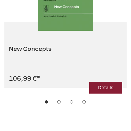
New Concepts
106,99 €
*
Details