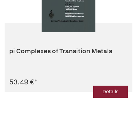
pi Complexes of Transition Metals
53,49 €
*
Details