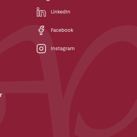
LinkedIn
Facebook
Instagram
r