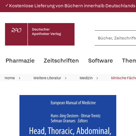
✓ Kostenlose Lieferung von Büchern innerhalb Deutschlands
Pharmazie
Zeitschriften
Software
Them
Home
Weitere Literatur
Medizin
klinische Fäch