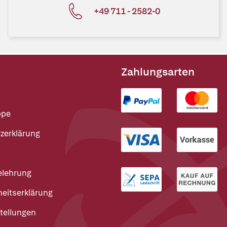
+49 711 - 2582-0
Zahlungsarten
ppe
zerklärung
elehrung
heitserklärung
tellungen