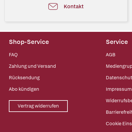
Kontakt
Shop-Service
Service
FAQ
AGB
Zahlung und Versand
Mediengru
Rücksendung
Datenschut
Abo kündigen
Impressum
Widerrufsb
Vertrag widerrufen
Barrierefrei
Cookie Eins