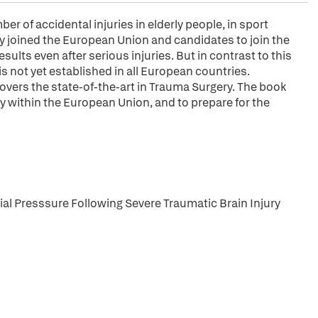
er of accidental injuries in elderly people, in sport
ly joined the European Union and candidates to join the
ults even after serious injuries. But in contrast to this
 not yet established in all European countries.
overs the state-of-the-art in Trauma Surgery. The book
y within the European Union, and to prepare for the
ial Presssure Following Severe Traumatic Brain Injury