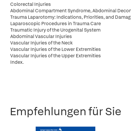
Colorectal Injuries
Abdominal Compartment Syndrome, Abdominal Decom
Trauma Laparotomy: Indications, Priorities, and Damag
Laparoscopic Procedures in Trauma Care
Traumatic Injury of the Urogenital System
Abdominal Vascular Injuries
Vascular Injuries of the Neck
Vascular Injuries of the Lower Extremities
Vascular Injuries of the Upper Extremities
Index.
Empfehlungen für Sie