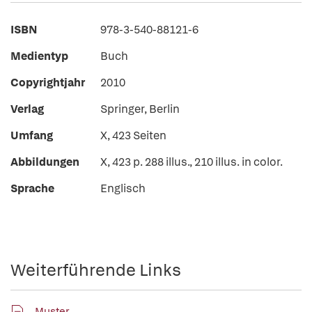
ISBN
978-3-540-88121-6
Medientyp
Buch
Copyrightjahr
2010
Verlag
Springer, Berlin
Umfang
X, 423 Seiten
Abbildungen
X, 423 p. 288 illus., 210 illus. in color.
Sprache
Englisch
Weiterführende Links
Muster