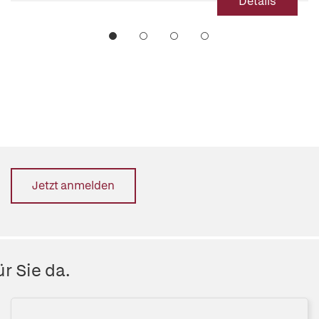
Details
Jetzt anmelden
r Sie da.