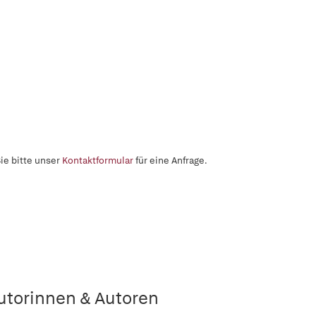
ie bitte unser
Kontaktformular
für eine Anfrage.
utorinnen & Autoren