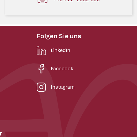
Folgen Sie uns
LinkedIn
Facebook
Instagram
r