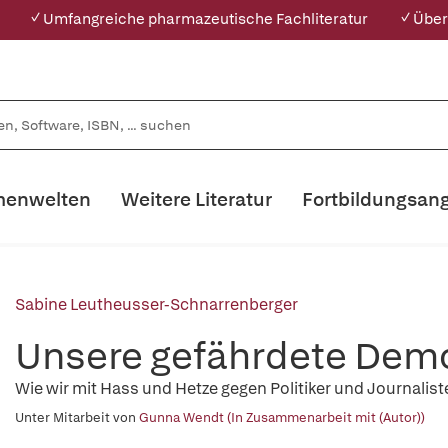
✓ Umfangreiche pharmazeutische Fachliteratur
✓ Über
enwelten
Weitere Literatur
Fortbildungsan
Sabine Leutheusser-Schnarrenberger
Unsere gefährdete Demo
Wie wir mit Hass und Hetze gegen Politiker und Journali
Unter Mitarbeit von
Gunna Wendt (In Zusammenarbeit mit (Autor))