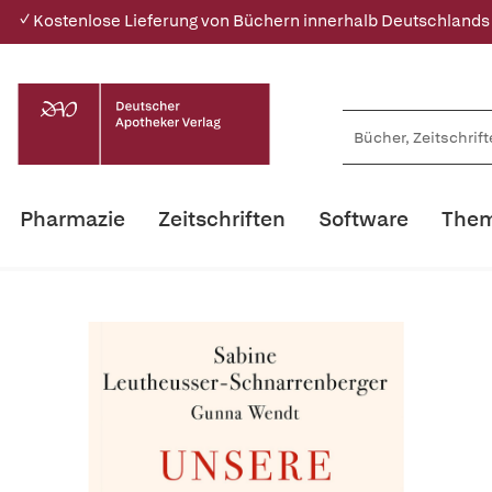
✓ Kostenlose Lieferung von Büchern innerhalb Deutschlands
Pharmazie
Zeitschriften
Software
Them