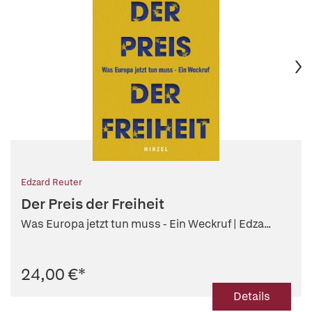
Edzard Reuter
Der Preis der Freiheit
Was Europa jetzt tun muss - Ein Weckruf | Edza...
24,00 €
*
Details