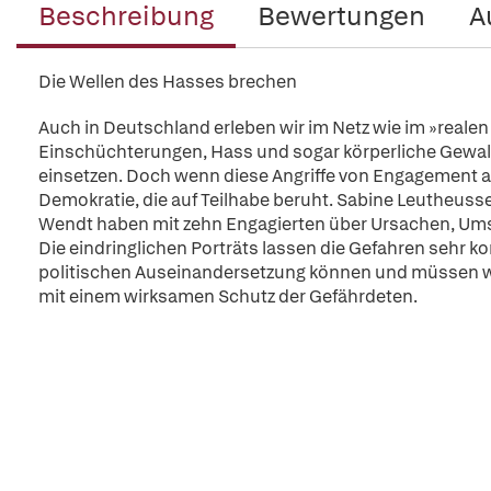
Beschreibung
Bewertungen
A
Die Wellen des Hasses brechen
Auch in Deutschland erleben wir im Netz wie im »rea
Einschüchterungen, Hass und sogar körperliche Gewalt
einsetzen. Doch wenn diese Angriffe von Engagement ab
Demokratie, die auf Teilhabe beruht. Sabine Leutheuss
Wendt haben mit zehn Engagierten über Ursachen, Um
Die eindringlichen Porträts lassen die Gefahren sehr k
politischen Auseinandersetzung können und müssen wi
mit einem wirksamen Schutz der Gefährdeten.