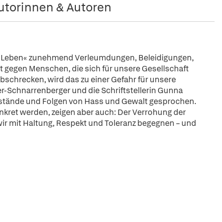
utorinnen & Autoren
len Leben« zunehmend Verleumdungen, Beleidigungen,
 gegen Menschen, die sich für unsere Gesellschaft
schrecken, wird das zu einer Gefahr für unsere
er-Schnarrenberger und die Schriftstellerin Gunna
stände und Folgen von Hass und Gewalt gesprochen.
onkret werden, zeigen aber auch: Der Verrohung der
r mit Haltung, Respekt und Toleranz begegnen – und