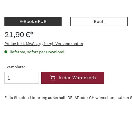
E-Book ePUB
Buch
21,90 €*
Preise inkl. MwSt., ggf. zzgl. Versandkosten
lieferbar, sofort per Download
Exemplare:
In den Warenkorb
Falls Sie eine Lieferung außerhalb DE, AT oder CH wünschen, nutzen S