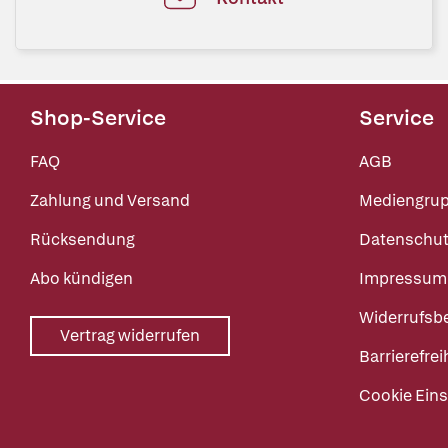
Shop-Service
Service
FAQ
AGB
Zahlung und Versand
Mediengru
Rücksendung
Datenschut
Abo kündigen
Impressum
Widerrufsb
Vertrag widerrufen
Barrierefrei
Cookie Eins