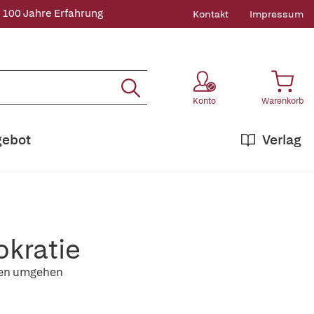
 100 Jahre Erfahrung
Kontakt
Impressum
Konto
Warenkorb
gebot
Verlag
kratie
sten umgehen