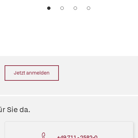
Jetzt anmelden
r Sie da.
+49 711 - 2582-0