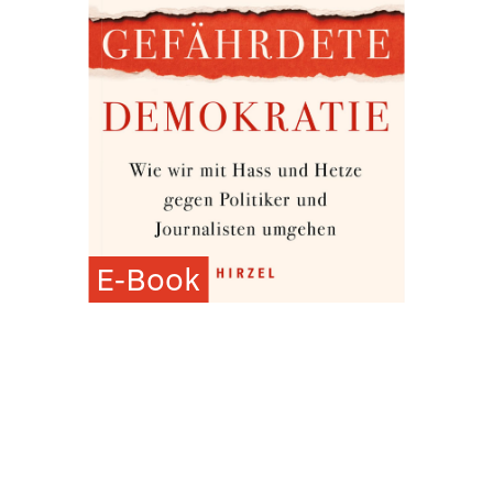
E-Book