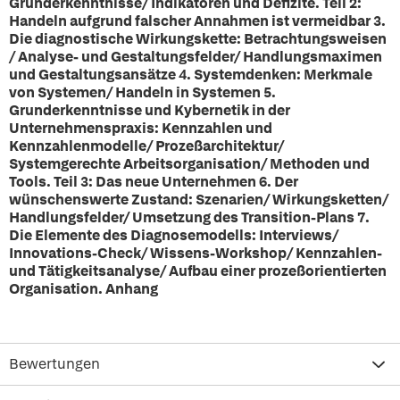
Grunderkenntnisse/ Indikatoren und Defizite. Teil 2:
Handeln aufgrund falscher Annahmen ist vermeidbar 3.
Die diagnostische Wirkungskette: Betrachtungsweisen
/ Analyse- und Gestaltungsfelder/ Handlungsmaximen
und Gestaltungsansätze 4. Systemdenken: Merkmale
von Systemen/ Handeln in Systemen 5.
Grunderkenntnisse und Kybernetik in der
Unternehmenspraxis: Kennzahlen und
Kennzahlenmodelle/ Prozeßarchitektur/
Systemgerechte Arbeitsorganisation/ Methoden und
Tools. Teil 3: Das neue Unternehmen 6. Der
wünschenswerte Zustand: Szenarien/ Wirkungsketten/
Handlungsfelder/ Umsetzung des Transition-Plans 7.
Die Elemente des Diagnosemodells: Interviews/
Innovations-Check/ Wissens-Workshop/ Kennzahlen-
und Tätigkeitsanalyse/ Aufbau einer prozeßorientierten
Organisation. Anhang
Bewertungen