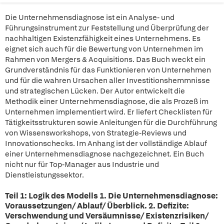
Die Unternehmensdiagnose ist ein Analyse- und
Führungsinstrument zur Feststellung und Überprüfung der
nachhaltigen Existenzfähigkeit eines Unternehmens. Es
eignet sich auch für die Bewertung von Unternehmen im
Rahmen von Mergers & Acquisitions. Das Buch weckt ein
Grundverständnis für das Funktionieren von Unternehmen
und für die wahren Ursachen aller Investitionshemmnisse
und strategischen Lücken. Der Autor entwickelt die
Methodik einer Unternehmensdiagnose, die als Prozeß im
Unternehmen implementiert wird. Er liefert Checklisten für
Tätigkeitsstrukturen sowie Anleitungen für die Durchführung
von Wissensworkshops, von Strategie-Reviews und
Innovationschecks. Im Anhang ist der vollständige Ablauf
einer Unternehmensdiagnose nachgezeichnet. Ein Buch
nicht nur für Top-Manager aus Industrie und
Dienstleistungssektor.
Teil 1: Logik des Modells 1. Die Unternehmensdiagnose:
Voraussetzungen/ Ablauf/ Überblick. 2. Defizite:
Verschwendung und Versäumnisse/ Existenzrisiken/