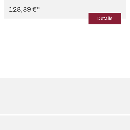
128,39 €
*
Details