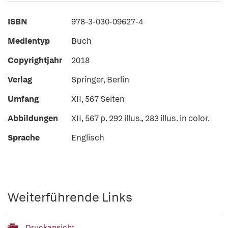
ISBN
978-3-030-09627-4
Medientyp
Buch
Copyrightjahr
2018
Verlag
Springer, Berlin
Umfang
XII, 567 Seiten
Abbildungen
XII, 567 p. 292 illus., 283 illus. in color.
Sprache
Englisch
Weiterführende Links
Druckansicht