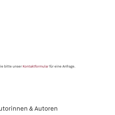
ie bitte unser
Kontaktformular
für eine Anfrage.
utorinnen & Autoren