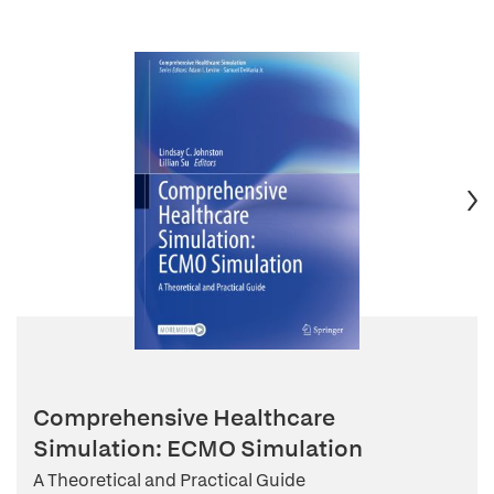
Comprehensive Healthcare
Simulation: ECMO Simulation
A Theoretical and Practical Guide