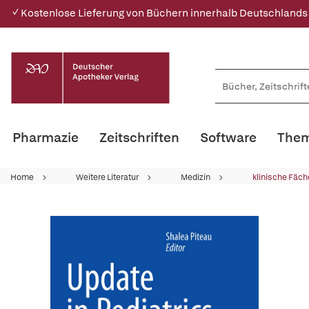
✓ Kostenlose Lieferung von Büchern innerhalb Deutschlands
Pharmazie
Zeitschriften
Software
Them
Home
Weitere Literatur
Medizin
klinische Fäch