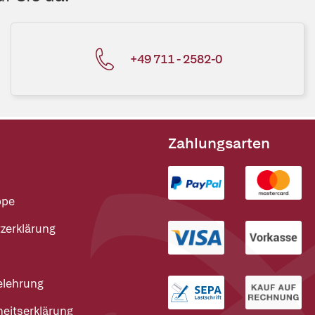
+49 711 - 2582-0
Zahlungsarten
ppe
zerklärung
elehrung
heitserklärung