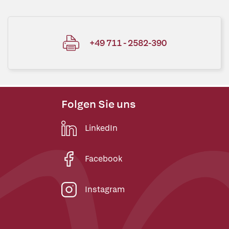
+49 711 - 2582-390
Folgen Sie uns
LinkedIn
Facebook
Instagram