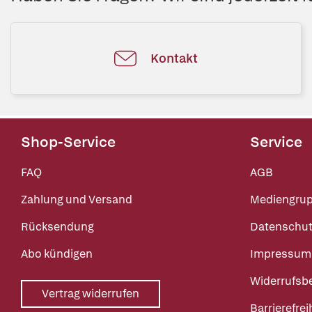
Kontakt
Shop-Service
Service
FAQ
AGB
Zahlung und Versand
Mediengru
Rücksendung
Datenschut
Abo kündigen
Impressum
Widerrufsb
Vertrag widerrufen
Barrierefrei