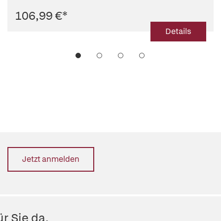
106,99 €
*
Details
Jetzt anmelden
r Sie da.