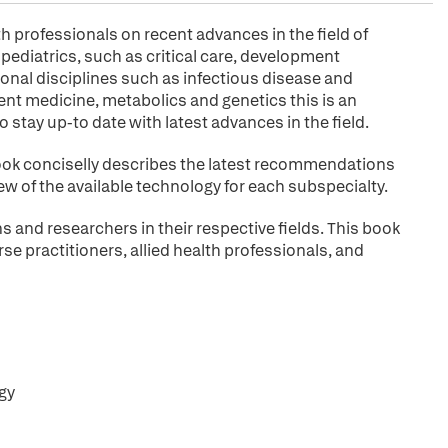
professionals on recent advances in the field of
 pediatrics, such as critical care, development
onal disciplines such as infectious disease and
ent medicine, metabolics and genetics this is an
 stay up-to date with latest advances in the field.
ook conciselly describes the latest recommendations
ew of the available technology for each subspecialty.
s and researchers in their respective fields. This book
se practitioners, allied health professionals, and
gy