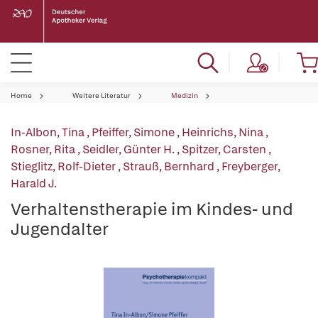
Home
Weitere Literatur
Medizin
In-Albon, Tina
,
Pfeiffer, Simone
,
Heinrichs, Nina
,
Rosner, Rita
,
Seidler, Günter H.
,
Spitzer, Carsten
,
Stieglitz, Rolf-Dieter
,
Strauß, Bernhard
,
Freyberger,
Harald J.
Verhaltenstherapie im Kindes- und
Jugendalter