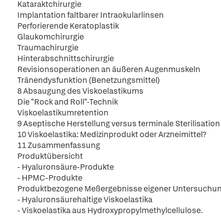
Kataraktchirurgie
Implantation faltbarer Intraokularlinsen
Perforierende Keratoplastik
Glaukomchirurgie
Traumachirurgie
Hinterabschnittschirurgie
Revisionsoperationen an äußeren Augenmuskeln
Tränendysfunktion (Benetzungsmittel)
8 Absaugung des Viskoelastikums
Die "Rock and Roll"-Technik
Viskoelastikumretention
9 Aseptische Herstellung versus terminale Sterilisation
10 Viskoelastika: Medizinprodukt oder Arzneimittel?
11 Zusammenfassung
Produktübersicht
- Hyaluronsäure-Produkte
- HPMC-Produkte
Produktbezogene Meßergebnisse eigener Untersuchu
- Hyaluronsäurehaltige Viskoelastika
- Viskoelastika aus Hydroxypropylmethylcellulose.