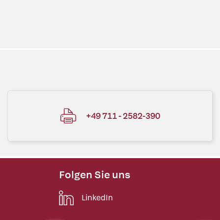
+49 711 - 2582-390
Folgen Sie uns
LinkedIn