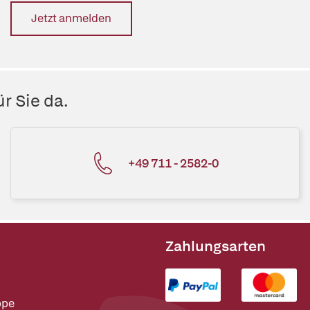
Jetzt anmelden
r Sie da.
+49 711 - 2582-0
Zahlungsarten
ppe