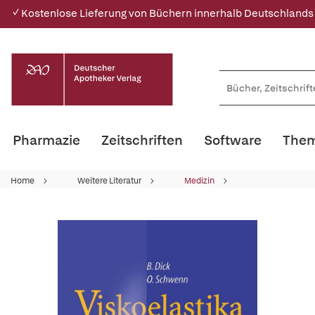
✓ Kostenlose Lieferung von Büchern innerhalb Deutschlands
Pharmazie
Zeitschriften
Software
Them
Home
Weitere Literatur
Medizin