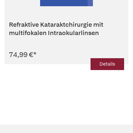
Refraktive Kataraktchirurgie mit
multifokalen Intraokularlinsen
74,99 €
*
Details