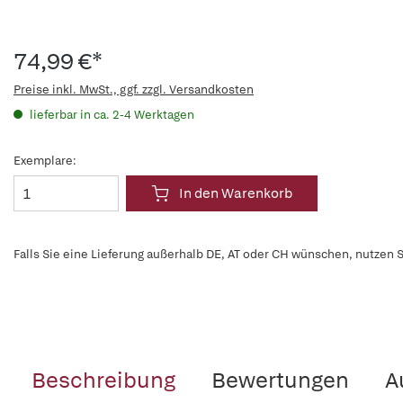
74,99 €*
Preise inkl. MwSt., ggf. zzgl. Versandkosten
lieferbar in ca. 2-4 Werktagen
Exemplare:
In den Warenkorb
Falls Sie eine Lieferung außerhalb DE, AT oder CH wünschen, nutzen S
Beschreibung
Bewertungen
A