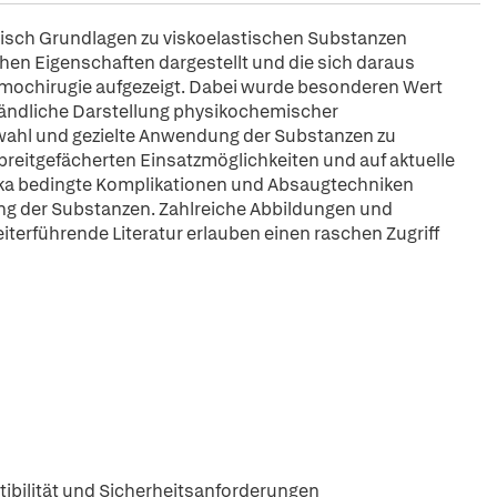
tisch Grundlagen zu viskoelastischen Substanzen
hen Eigenschaften dargestellt und die sich daraus
ochirugie aufgezeigt. Dabei wurde besonderen Wert
ständliche Darstellung physikochemischer
swahl und gezielte Anwendung der Substanzen zu
ie breitgefächerten Einsatzmöglichkeiten und auf aktuelle
tika bedingte Komplikationen und Absaugtechniken
ung der Substanzen. Zahlreiche Abbildungen und
iterführende Literatur erlauben einen raschen Zugriff
ibilität und Sicherheitsanforderungen