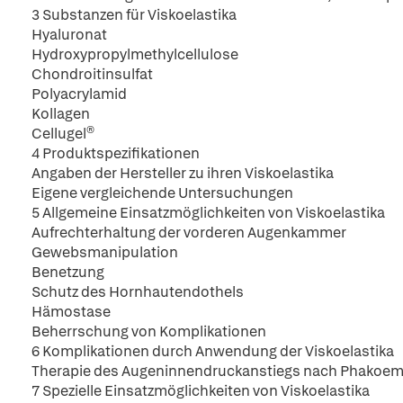
3 Substanzen für Viskoelastika
Hyaluronat
Hydroxypropylmethylcellulose
Chondroitinsulfat
Polyacrylamid
Kollagen
Cellugel®
4 Produktspezifikationen
Angaben der Hersteller zu ihren Viskoelastika
Eigene vergleichende Untersuchungen
5 Allgemeine Einsatzmöglichkeiten von Viskoelastika
Aufrechterhaltung der vorderen Augenkammer
Gewebsmanipulation
Benetzung
Schutz des Hornhautendothels
Hämostase
Beherrschung von Komplikationen
6 Komplikationen durch Anwendung der Viskoelastika
Therapie des Augeninnendruckanstiegs nach Phakoemu
7 Spezielle Einsatzmöglichkeiten von Viskoelastika