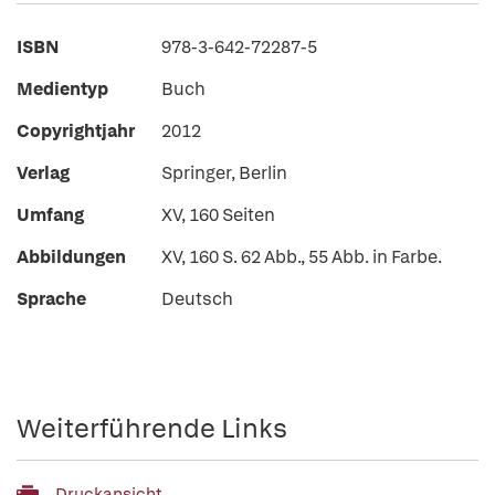
ISBN
978-3-642-72287-5
Medientyp
Buch
Copyrightjahr
2012
Verlag
Springer, Berlin
Umfang
XV, 160 Seiten
Abbildungen
XV, 160 S. 62 Abb., 55 Abb. in Farbe.
Sprache
Deutsch
Weiterführende Links
Druckansicht