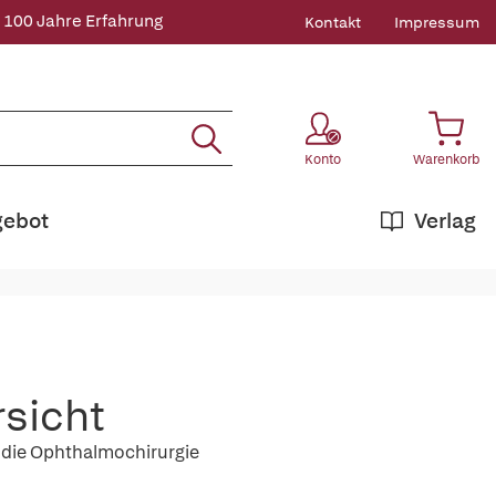
 100 Jahre Erfahrung
Kontakt
Impressum
Konto
Warenkorb
gebot
Verlag
rsicht
 die Ophthalmochirurgie