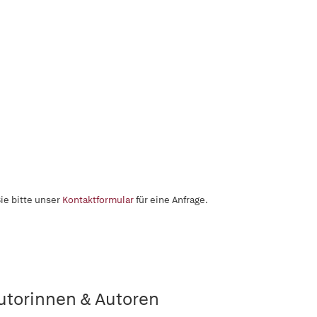
ie bitte unser
Kontaktformular
für eine Anfrage.
utorinnen & Autoren