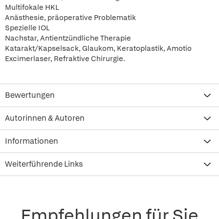
Multifokale HKL
Anästhesie, präoperative Problematik
Spezielle IOL
Nachstar, Antientzündliche Therapie
Katarakt/Kapselsack, Glaukom, Keratoplastik, Amotio
Excimerlaser, Refraktive Chirurgie.
Bewertungen
Autorinnen & Autoren
Informationen
Weiterführende Links
Empfehlungen für Sie