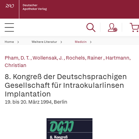
Home
Weitere Literatur
Medizin
Pham, D. T.
,
Wollensak, J.
,
Rochels, Rainer
,
Hartmann,
Christian
8. Kongreß der Deutschsprachigen
Gesellschaft für Intraokularlinsen
Implantation
19. bis 20. März 1994, Berlin