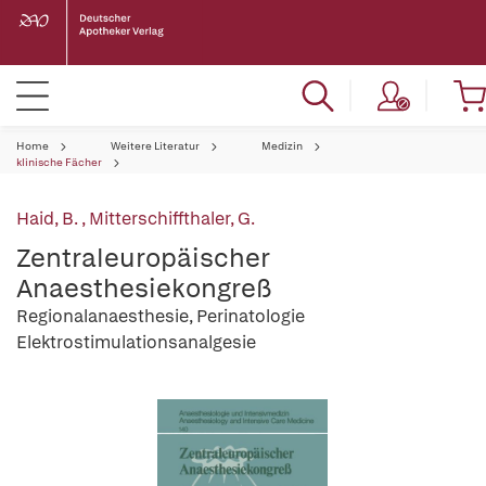
Home
Weitere Literatur
Medizin
klinische Fächer
Haid, B.
,
Mitterschiffthaler, G.
Zentraleuropäischer
Anaesthesiekongreß
Regionalanaesthesie, Perinatologie
Elektrostimulationsanalgesie