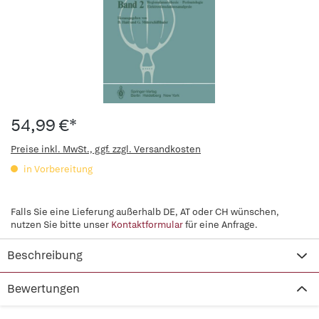
54,99 €*
Preise inkl. MwSt., ggf. zzgl. Versandkosten
in Vorbereitung
Falls Sie eine Lieferung außerhalb DE, AT oder CH wünschen,
nutzen Sie bitte unser
Kontaktformular
für eine Anfrage.
Beschreibung
Bewertungen