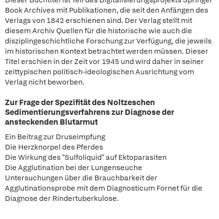
Dieser Buchtitel ist Teil des Digitalisierungsprojekts Springer
Book Archives mit Publikationen, die seit den Anfängen des
Verlags von 1842 erschienen sind. Der Verlag stellt mit
diesem Archiv Quellen für die historische wie auch die
disziplingeschichtliche Forschung zur Verfügung, die jeweils
im historischen Kontext betrachtet werden müssen. Dieser
Titel erschien in der Zeit vor 1945 und wird daher in seiner
zeittypischen politisch-ideologischen Ausrichtung vom
Verlag nicht beworben.
Zur Frage der Spezifität des Noltzeschen
Sedimentierungsverfahrens zur Diagnose der
ansteckenden Blutarmut
Ein Beitrag zur Druseimpfung
Die Herzknorpel des Pferdes
Die Wirkung des "Sulfoliquid" auf Ektoparasiten
Die Agglutination bei der Lungenseuche
Untersuchungen über die Brauchbarkeit der
Agglutinationsprobe mit dem Diagnosticum Fornet für die
Diagnose der Rindertuberkulose.