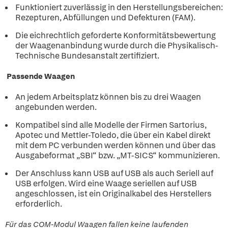
Funktioniert zuverlässig in den Herstellungsbereichen:
Rezepturen, Abfüllungen und Defekturen (FAM).
Die eichrechtlich geforderte Konformitätsbewertung
der Waagenanbindung wurde durch die Physikalisch-
Technische Bundesanstalt zertifiziert.
Passende Waagen
An jedem Arbeitsplatz können bis zu drei Waagen
angebunden werden.
Kompatibel sind alle Modelle der Firmen Sartorius,
Apotec und Mettler-Toledo, die über ein Kabel direkt
mit dem PC verbunden werden können und über das
Ausgabeformat „SBI“ bzw. „MT-SICS“ kommunizieren.
Der Anschluss kann USB auf USB als auch Seriell auf
USB erfolgen. Wird eine Waage seriellen auf USB
angeschlossen, ist ein Originalkabel des Herstellers
erforderlich.
Für das COM-Modul Waagen fallen keine laufenden