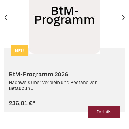
NEU
BtM-Programm 2026
Nachweis über Verbleib und Bestand von
Betäubun...
236,81 €
*
Details