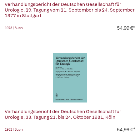
Verhandlungsbericht der Deutschen Gesellschaft für
Urologie, 29. Tagung vom 21. September bis 24. September
1977 in Stuttgart
54,99 €*
1978 | Buch
Verhandlungsbericht der Deutschen Gesellschaft für
Urologie, 33. Tagung 21. bis 24. Oktober 1981, Köln
54,99 €*
1982 | Buch