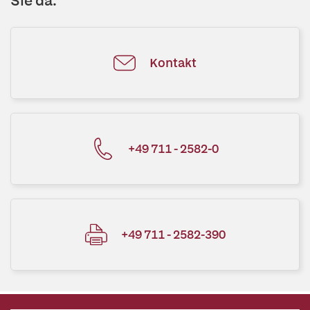
Sie da.
Kontakt
+49 711 - 2582-0
+49 711 - 2582-390