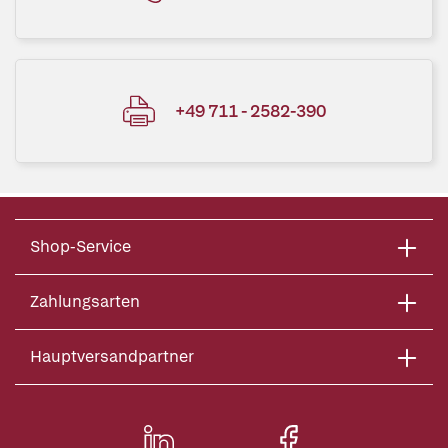
+49 711 - 2582-390
Shop-Service
Zahlungsarten
Hauptversandpartner