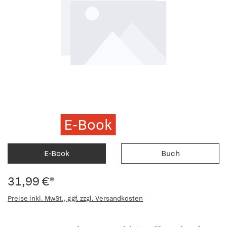
E-Book
E-Book
Buch
31,99 €*
Preise inkl. MwSt., ggf. zzgl. Versandkosten