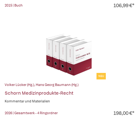
106,99 €*
2015 | Buch
NEU
Volker Lücker (Hg.)
,
Hans Georg Baumann (Hg.)
Schorn Medizinprodukte-Recht
Kommentar und Materialien
198,00 €*
2026 | Gesamtwerk - 4 Ringordner