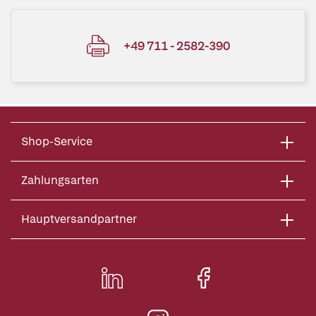
+49 711 - 2582-390
Shop-Service
Zahlungsarten
Hauptversandpartner