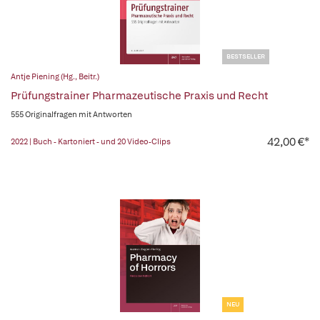
BESTSELLER
Antje Piening (Hg., Beitr.)
Prüfungstrainer Pharmazeutische Praxis und Recht
555 Originalfragen mit Antworten
42,00 €*
2022 | Buch - Kartoniert - und 20 Video-Clips
NEU