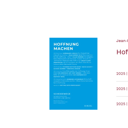
Jean-P
Hof
2025 |
2025 |
2025 |