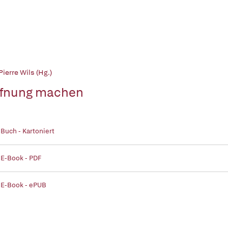
ierre Wils (Hg.)
fnung machen
 Buch - Kartoniert
 E-Book - PDF
 E-Book - ePUB