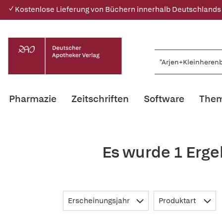
✓ Kostenlose Lieferung von Büchern innerhalb Deutschlands
Pharmazie
Zeitschriften
Software
Them
Es wurde 1 Erge
Erscheinungsjahr
Produktart