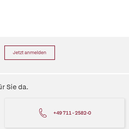
Jetzt anmelden
r Sie da.
+49 711 - 2582-0