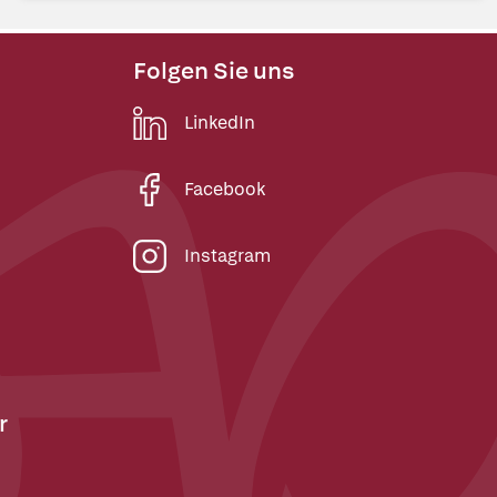
Folgen Sie uns
LinkedIn
Facebook
Instagram
r