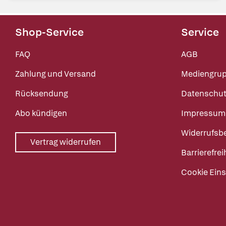
Shop-Service
Service
FAQ
AGB
Zahlung und Versand
Mediengru
Rücksendung
Datenschut
Abo kündigen
Impressum
Widerrufsb
Vertrag widerrufen
Barrierefrei
Cookie Eins