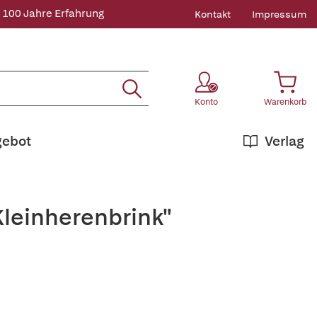
 100 Jahre Erfahrung
Kontakt
Impressum
Konto
Warenkorb
gebot
Verlag
Kleinherenbrink"