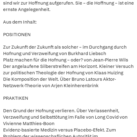
sind wir zur Hoffnung aufgerufen. Sie – die Hoffnung – ist eine
ernste Angelegenheit.
Aus dem Inhalt:
POSITIONEN
Zur Zukunft der Zukunft als solcher – im Durchgang durch
Hofnung und Verzweifung von Burkhard Liebsch
Platz machen für die Hofnung – oder? von Jean-Pierre Wils
Der angelaufene Silberstreifen am Horizont. Kleiner Versuch
zur politischen Theologie der Hofnung von Klaas Huizing
Die Komposition der Welt. Über Bruno Latours Aktor-
Netzwerk-Theorie von Arjen Kleinherenbrink
PRAKTIKEN
Den Grund der Hofnung verlieren. Über Verlassenheit,
Verzweifung und Selbsttötung im Falle von Long Covid von
Vivienne Matthies-Boon
Evidenz-basierte Medizin versus Placebo-Efekt. Zum
Problem der wissenschaflichen Autorität im