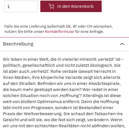
In den Warenkorb
Falls Sie eine Lieferung außerhalb DE, AT oder CH wünschen,
nutzen Sie bitte unser
Kontaktformular
für eine Anfrage.
Beschreibung
Wir leben in einer Welt, die in vielerlei Hinsicht ‚verletzt‘ ist –
politisch, gesellschaftlich und nicht zuletzt ökologisch. Sie
ist aber auch ‚verhetzt‘. Rohe verbale Gewalt herrscht in
ihren Medien, ihre körperliche Variante zeigt sich allerorts
auf den Straßen. Befinden wir uns in einer Abwärtsspirale,
die kaum mehr gestoppt werden kann? Wer redet in einer
solchen Situation noch von ‚Hoffnung‘? Allerdings ist diese
weit von bloßem Optimismus entfernt. Denn die Hoffnung
lebt nicht von Prognosen, sondern ist Bestandteil einer
Praxis der Weltverbesserung. Sie schaut den Tatsachen ins
Gesicht und will sie, wo die Not sich zeigt, verändern. Wenn
wir uns mit den schlechten Realitäten nicht abfinden wollen,