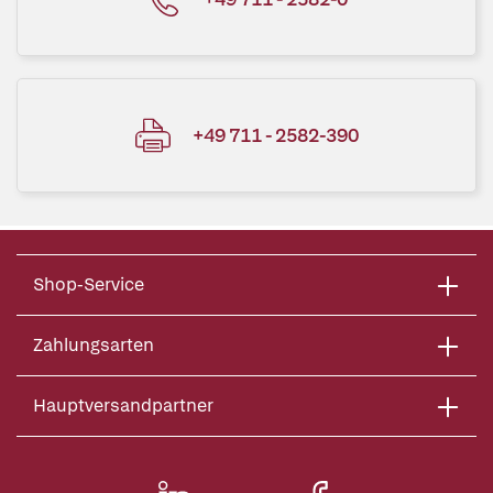
+49 711 - 2582-390
Shop-Service
Zahlungsarten
Hauptversandpartner