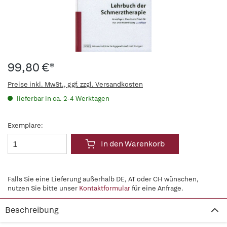
99,80 €*
Preise inkl. MwSt., ggf. zzgl. Versandkosten
lieferbar in ca. 2-4 Werktagen
Exemplare:
In den Warenkorb
Falls Sie eine Lieferung außerhalb DE, AT oder CH wünschen,
nutzen Sie bitte unser
Kontaktformular
für eine Anfrage.
Beschreibung