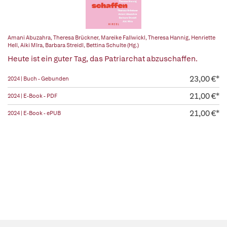
Amani Abuzahra
,
Theresa Brückner
,
Mareike Fallwickl
,
Theresa Hannig
,
Henriette
Hell
,
Aiki MIra
,
Barbara Streidl
,
Bettina Schulte (Hg.)
Heute ist ein guter Tag, das Patriarchat abzuschaffen.
23,00 €*
2024 | Buch - Gebunden
21,00 €*
2024 | E-Book - PDF
21,00 €*
2024 | E-Book - ePUB