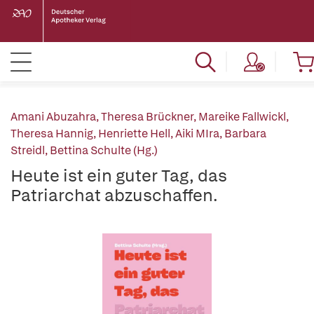
Amani Abuzahra
,
Theresa Brückner
,
Mareike Fallwickl
,
Theresa Hannig
,
Henriette Hell
,
Aiki MIra
,
Barbara
Streidl
,
Bettina Schulte (Hg.)
Heute ist ein guter Tag, das
Patriarchat abzuschaffen.