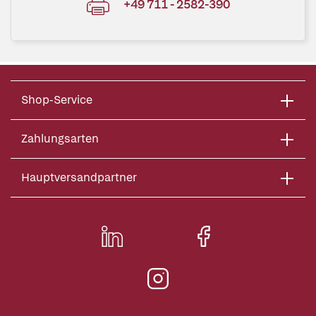
+49 711 - 2582-390
Shop-Service
Zahlungsarten
Hauptversandpartner