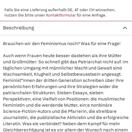
Falls Sie eine Lieferung außerhalb DE, AT oder CH wünschen,
nutzen Sie bitte unser
Kontaktformular
für eine Anfrage.
Beschreibung
Brauchen wir den Feminismus noch? Was für eine Frage!
Auch wenn Frauen heute besser dastehen als ihre Mütter
und Großmütter: So schnell gibt das Patriarchat nicht auf. Im
täglichen Umgang mit männlicher Macht und Gewalt sind
Wachsamkeit, Klugheit und Selbstbewusstsein angesagt.
Feminist*innen der dritten Generation schreiben über ihre
persönlichen Erfahrungen und ihre Strategien wider die
patriarchalen Strukturen. Sieben Essays, sieben
Perspektiven, eine Vielfalt von Positionen: die muslimische
Feministin und die werdende Mutter, ein:e nonbinäre
Science-Fiction-Autorx und die Pfarrerin, die streitbare
Journalistin, die publizistische Aktivistin und die erfolgreiche
Literatin. Was sie verbindet? Neben dem Kampf für mehr
Gleichberechtigung ist es vor allem der Wunsch nach einem