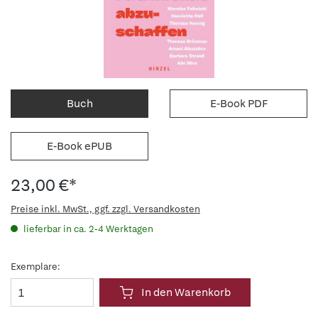
Buch
E-Book PDF
E-Book ePUB
23,00 €*
Preise inkl. MwSt., ggf. zzgl. Versandkosten
lieferbar in ca. 2-4 Werktagen
Exemplare:
In den Warenkorb