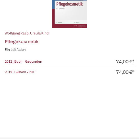
Wolfgang Raab
,
Ursula Kindl
Pflegekosmetik
Ein Leitfaden
74,00 €*
2012 | Buch - Gebunden
74,00 €*
2012 | E-Book - PDF