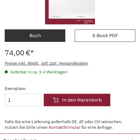
Buch
E-Book PDF
74,00 €*
Preise inkl. MwSt., ggf. zzgl. Versandkosten
lieferbar in ca. 2-4 Werktagen
Exemplare:
In den Warenkorb
Falls Sie eine Lieferung außerhalb DE, AT oder CH wünschen,
nutzen Sie bitte unser
Kontaktformular
für eine Anfrage.