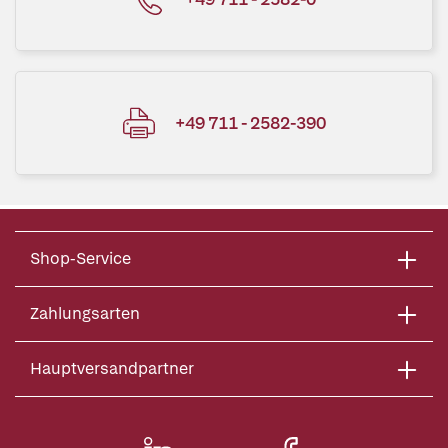
+49 711 - 2582-390
Shop-Service
Zahlungsarten
Hauptversandpartner