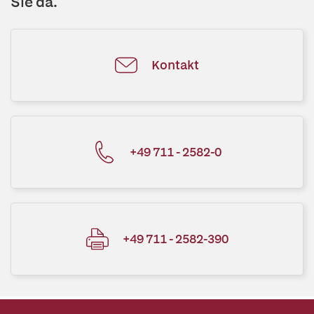
Sie da.
Kontakt
+49 711 - 2582-0
+49 711 - 2582-390