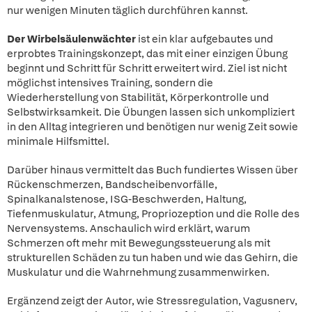
nur wenigen Minuten täglich durchführen kannst.
Der Wirbelsäulenwächter
ist ein klar aufgebautes und
erprobtes Trainingskonzept, das mit einer einzigen Übung
beginnt und Schritt für Schritt erweitert wird. Ziel ist nicht
möglichst intensives Training, sondern die
Wiederherstellung von Stabilität, Körperkontrolle und
Selbstwirksamkeit. Die Übungen lassen sich unkompliziert
in den Alltag integrieren und benötigen nur wenig Zeit sowie
minimale Hilfsmittel.
Darüber hinaus vermittelt das Buch fundiertes Wissen über
Rückenschmerzen, Bandscheibenvorfälle,
Spinalkanalstenose, ISG-Beschwerden, Haltung,
Tiefenmuskulatur, Atmung, Propriozeption und die Rolle des
Nervensystems. Anschaulich wird erklärt, warum
Schmerzen oft mehr mit Bewegungssteuerung als mit
strukturellen Schäden zu tun haben und wie das Gehirn, die
Muskulatur und die Wahrnehmung zusammenwirken.
Ergänzend zeigt der Autor, wie Stressregulation, Vagusnerv,