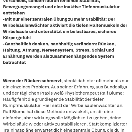
Verschleiß, sondern durch fehlende Stabilität,
Bewegungsmangel und eine inaktive Tiefenmuskulatur
entstehen
-Mit nur einer zentralen Übung zu mehr Stabilität: Der
Wirbelsäulenwächter aktiviert die tiefen Haltemuskeln der
Wirbelsäule und unterstützt ein belastbares, sicheres
Körpergefühl
-Ganzheitlich denken, nachhaltig verändern: Rücken,
Haltung, Atmung, Nervensystem, Stress, Schlaf und
Ernährung werden als zusammenhängendes System
betrachtet
Wenn der Rücken schmerzt
, steckt dahinter oft mehr als nur
ein einzelnes Problem. Aus seiner Erfahrung aus Bundesliga
und der täglichen Praxis weiß Physiotherapeut Ralf Blume:
Häufig fehlt die grundlegende Stabilität der tiefen
Rumpfmuskulatur. Hier setzt der Wirbelsäulenwächter an.
Ralf Blume hat diese Methode entwickelt, um dir eine
einfache, aber wirkungsvolle Möglichkeit zu geben, deine
Wirbelsäule wieder aktiv zu stabilisieren. Statt komplizierter
Trainingspläne erwartet dich eine zentrale Übung, die du in