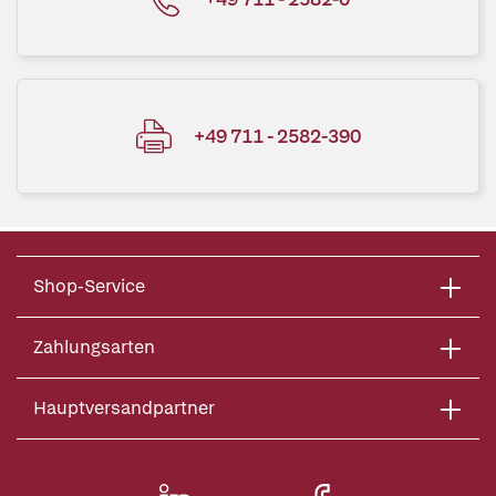
+49 711 - 2582-390
Shop-Service
Zahlungsarten
Hauptversandpartner