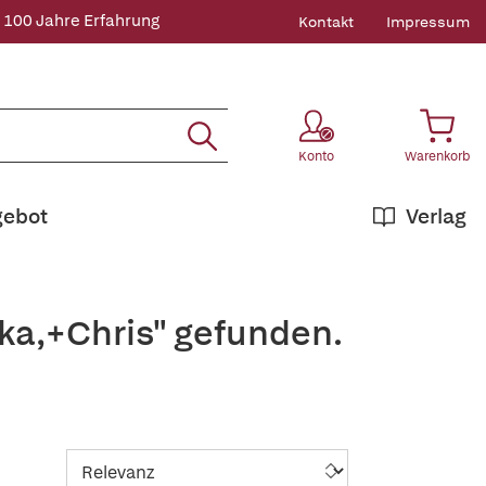
 100 Jahre Erfahrung
Kontakt
Impressum
Konto
Warenkorb
gebot
Verlag
ka,+Chris" gefunden.