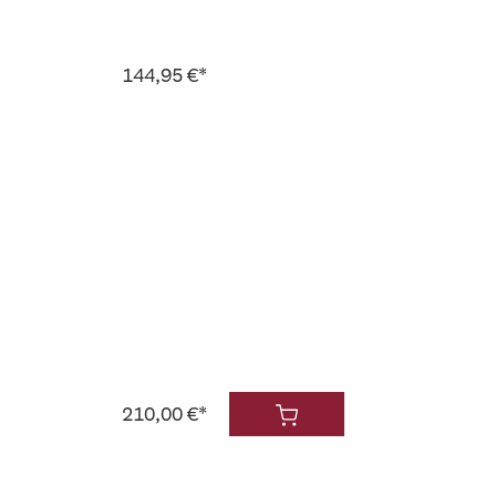
144,95 €*
210,00 €*