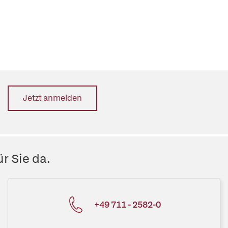
Jetzt anmelden
r Sie da.
+49 711 - 2582-0