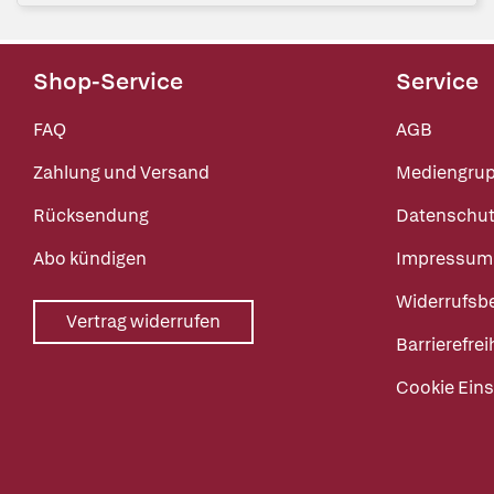
Shop-Service
Service
FAQ
AGB
Zahlung und Versand
Mediengru
Rücksendung
Datenschut
Abo kündigen
Impressum
Widerrufsb
Vertrag widerrufen
Barrierefrei
Cookie Eins