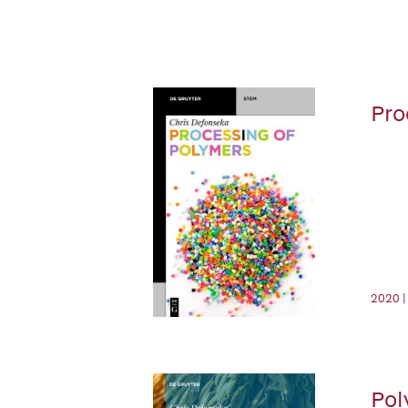
Pro
2020 |
Pol