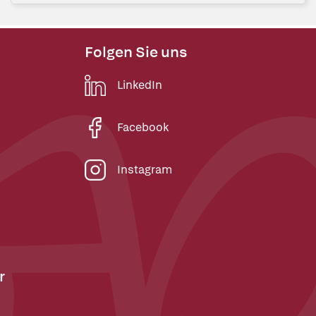
Folgen Sie uns
LinkedIn
Facebook
Instagram
r