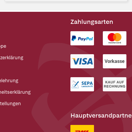
Zahlungsarten
ppe
zerklärung
elehrung
heitserklärung
tellungen
Hauptversandpartne