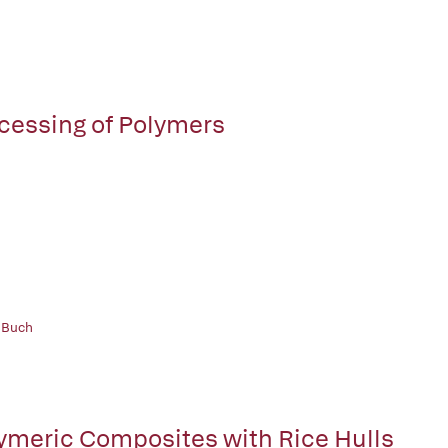
cessing of Polymers
 Buch
ymeric Composites with Rice Hulls