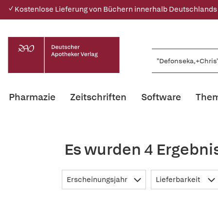
✓ Kostenlose Lieferung von Büchern innerhalb Deutschlands
Pharmazie
Zeitschriften
Software
Them
Es wurden 4 Ergebni
Erscheinungsjahr
Lieferbarkeit