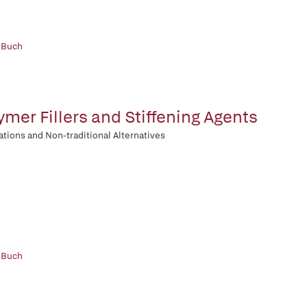
 Buch
ymer Fillers and Stiffening Agents
ations and Non-traditional Alternatives
 Buch