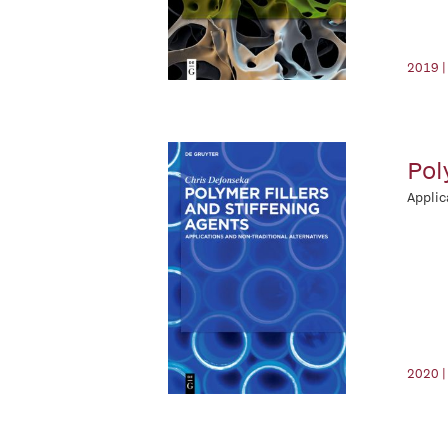
2019 |
Pol
Applic
2020 |