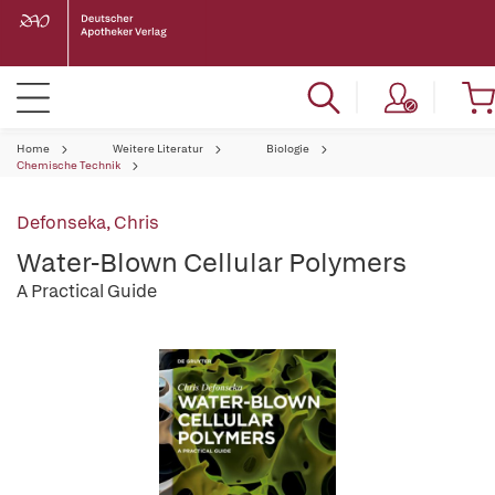
Home
Weitere Literatur
Biologie
Chemische Technik
Defonseka, Chris
Water-Blown Cellular Polymers
A Practical Guide