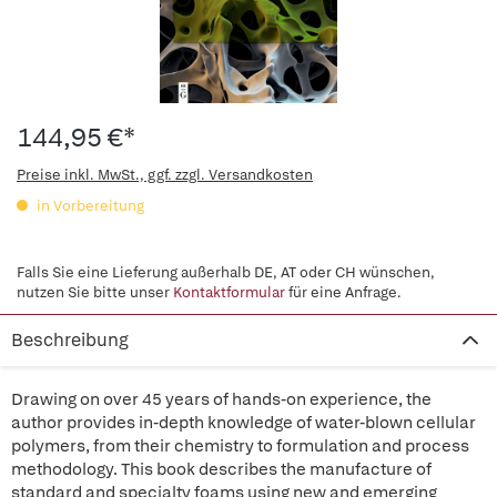
144,95 €*
Preise inkl. MwSt., ggf. zzgl. Versandkosten
in Vorbereitung
Falls Sie eine Lieferung außerhalb DE, AT oder CH wünschen,
nutzen Sie bitte unser
Kontaktformular
für eine Anfrage.
Beschreibung
Drawing on over 45 years of hands-on experience, the
author provides in-depth knowledge of water-blown cellular
polymers, from their chemistry to formulation and process
methodology. This book describes the manufacture of
standard and specialty foams using new and emerging