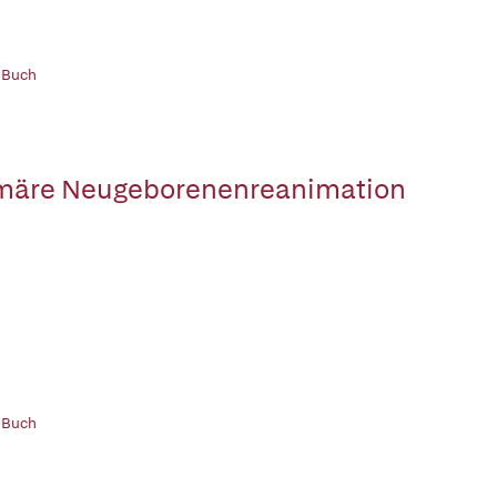
 Buch
märe Neugeborenenreanimation
 Buch