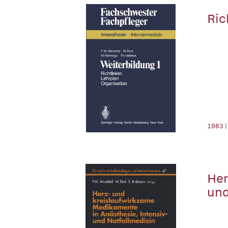
Ric
1983 |
Her
und