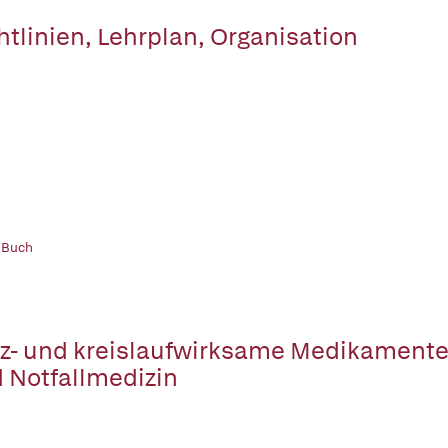
htlinien, Lehrplan, Organisation
 Buch
z- und kreislaufwirksame Medikamente i
 Notfallmedizin