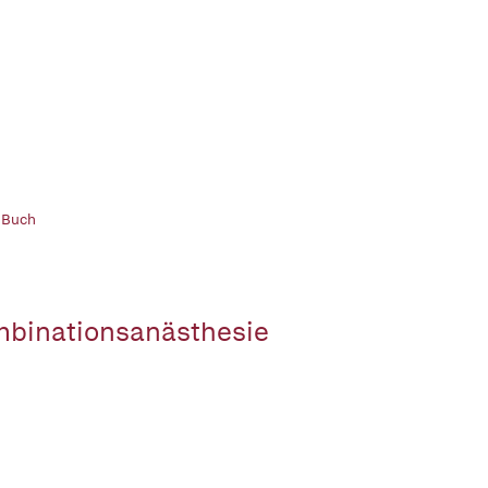
 Buch
binationsanästhesie