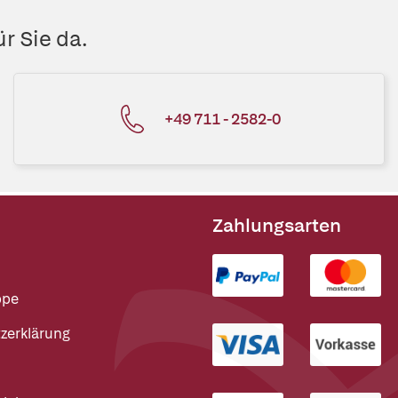
r Sie da.
+49 711 - 2582-0
Zahlungsarten
ppe
zerklärung