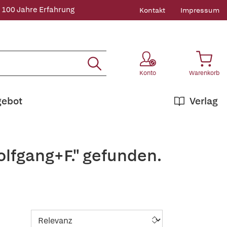
 100 Jahre Erfahrung
Kontakt
Impressum
Konto
Warenkorb
gebot
Verlag
lfgang+F." gefunden.