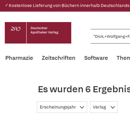
✓ Kostenlose Lieferung von Büchern innerhalb Deutschlands
Pharmazie
Zeitschriften
Software
Them
Es wurden 6 Ergebni
Erscheinungsjahr
Verlag