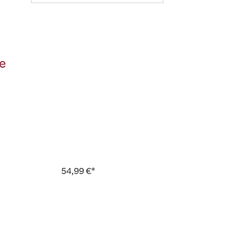
ie
54,99 €*