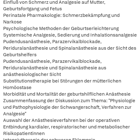
Einfluß von Schmerz und Analgesie auf Mutter,
Geburtsfortgang und Fetus
Perinatale Pharmakologie: Schmerzbekämpfung und
Narkose
Psychologische Methoden der Geburtserleichterung
Systemische Analgesie, Sedierung und Inhalationsanalgesie
Pudendusanästhesie, Parazervikalblockade,
Periduralanästhesie und Spinalanästhesie aus der Sicht des
Geburtshelfers
Pudendusanästhesie, Parazervikalblockade,
Periduralanästhesie und Spinalanästhesie aus
anästhesiologischer Sicht
Substitutionstherapie bei Störungen der mütterlichen
Homöostase
Morbidität und Mortalität der geburtshilflichen Anästhesie
Zusammenfassung der Diskussion zum Thema: "Physiologie
und Pathophysiologie der Schwangerschaft, Verfahren zur
Analgesie"
Auswahl der Anästhesieverfahren bei der operativen
Entbindung kardialer, respiratorischer und metabolischer
Risikopatientinnen