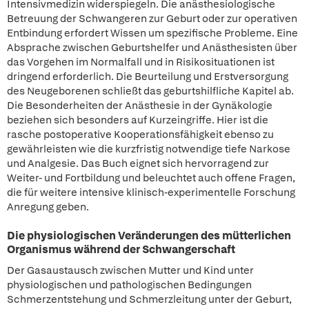
Intensivmedizin widerspiegeln. Die anästhesiologische
Betreuung der Schwangeren zur Geburt oder zur operativen
Entbindung erfordert Wissen um spezifische Probleme. Eine
Absprache zwischen Geburtshelfer und Anästhesisten über
das Vorgehen im Normalfall und in Risikosituationen ist
dringend erforderlich. Die Beurteilung und Erstversorgung
des Neugeborenen schließt das geburtshilfliche Kapitel ab.
Die Besonderheiten der Anästhesie in der Gynäkologie
beziehen sich besonders auf Kurzeingriffe. Hier ist die
rasche postoperative Kooperationsfähigkeit ebenso zu
gewährleisten wie die kurzfristig notwendige tiefe Narkose
und Analgesie. Das Buch eignet sich hervorragend zur
Weiter- und Fortbildung und beleuchtet auch offene Fragen,
die für weitere intensive klinisch-experimentelle Forschung
Anregung geben.
Die physiologischen Veränderungen des mütterlichen
Organismus während der Schwangerschaft
Der Gasaustausch zwischen Mutter und Kind unter
physiologischen und pathologischen Bedingungen
Schmerzentstehung und Schmerzleitung unter der Geburt,