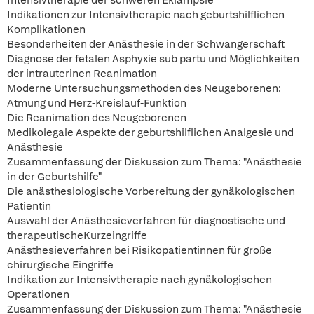
Intensivtherapie der schweren Eklampsie
Indikationen zur Intensivtherapie nach geburtshilflichen
Komplikationen
Besonderheiten der Anästhesie in der Schwangerschaft
Diagnose der fetalen Asphyxie sub partu und Möglichkeiten
der intrauterinen Reanimation
Moderne Untersuchungsmethoden des Neugeborenen:
Atmung und Herz-Kreislauf-Funktion
Die Reanimation des Neugeborenen
Medikolegale Aspekte der geburtshilflichen Analgesie und
Anästhesie
Zusammenfassung der Diskussion zum Thema: "Anästhesie
in der Geburtshilfe"
Die anästhesiologische Vorbereitung der gynäkologischen
Patientin
Auswahl der Anästhesieverfahren für diagnostische und
therapeutischeKurzeingriffe
Anästhesieverfahren bei Risikopatientinnen für große
chirurgische Eingriffe
Indikation zur Intensivtherapie nach gynäkologischen
Operationen
Zusammenfassung der Diskussion zum Thema: "Anästhesie