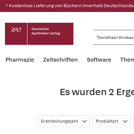
✓ Kostenlose Lieferung von Büchern innerhalb Deutschlands
Pharmazie
Zeitschriften
Software
Them
Es wurden 2 Erg
Erscheinungsjahr
Produktart