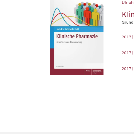
Ulrich
Kli
Grund
2017 
2017 |
2017 |