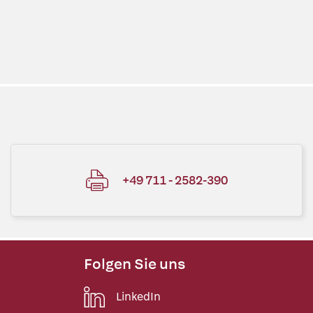
+49 711 - 2582-390
Folgen Sie uns
LinkedIn