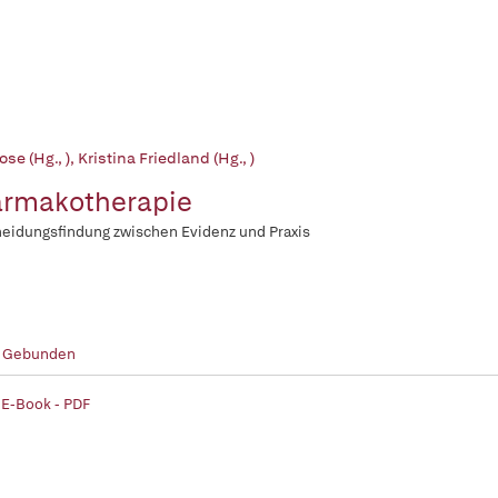
ose (Hg., )
,
Kristina Friedland (Hg., )
rmakotherapie
eidungsfindung zwischen Evidenz und Praxis
- Gebunden
 E-Book - PDF