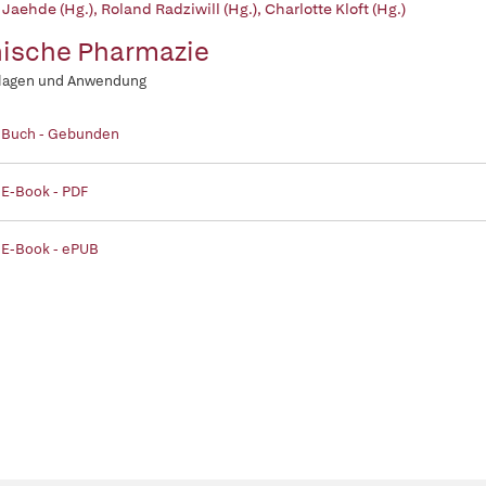
 Jaehde (Hg.)
,
Roland Radziwill (Hg.)
,
Charlotte Kloft (Hg.)
nische Pharmazie
lagen und Anwendung
| Buch - Gebunden
 E-Book - PDF
 E-Book - ePUB