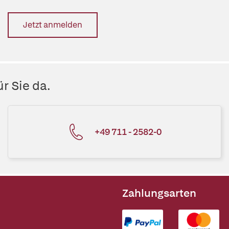
Jetzt anmelden
r Sie da.
+49 711 - 2582-0
Zahlungsarten