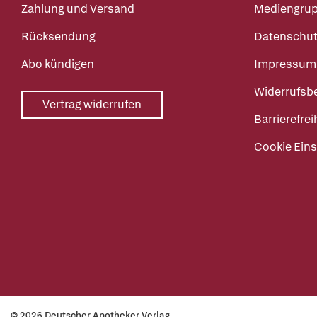
Zahlung und Versand
Mediengru
Rücksendung
Datenschut
Abo kündigen
Impressum
Widerrufsb
Vertrag widerrufen
Barrierefrei
Cookie Eins
© 2026 Deutscher Apotheker Verlag