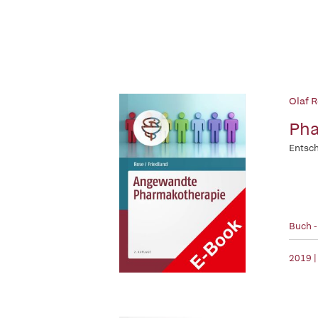
Olaf R
Pha
Entsch
Buch 
2019 |