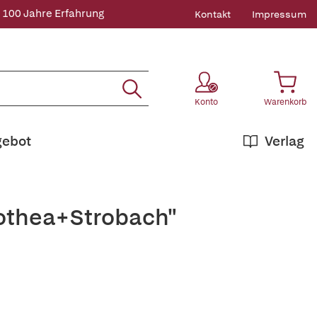
 100 Jahre Erfahrung
Kontakt
Impressum
Konto
Warenkorb
gebot
Verlag
rothea+Strobach"