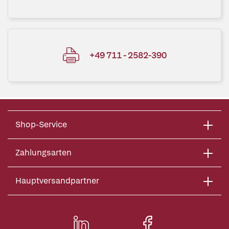
+49 711 - 2582-390
Shop-Service
Zahlungsarten
Hauptversandpartner