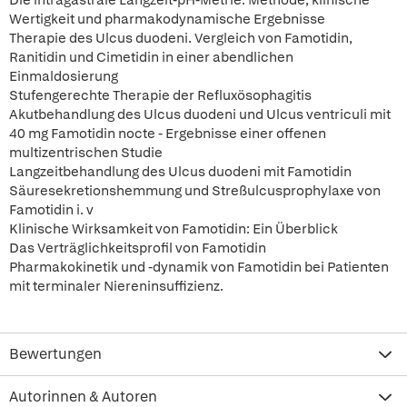
Die intragastrale Langzeit-pH-Metrie: Methode, klinische
Wertigkeit und pharmakodynamische Ergebnisse
Therapie des Ulcus duodeni. Vergleich von Famotidin,
Ranitidin und Cimetidin in einer abendlichen
Einmaldosierung
Stufengerechte Therapie der Refluxösophagitis
Akutbehandlung des Ulcus duodeni und Ulcus ventriculi mit
40 mg Famotidin nocte - Ergebnisse einer offenen
multizentrischen Studie
Langzeitbehandlung des Ulcus duodeni mit Famotidin
Säuresekretionshemmung und Streßulcusprophylaxe von
Famotidin i. v
Klinische Wirksamkeit von Famotidin: Ein Überblick
Das Verträglichkeitsprofil von Famotidin
Pharmakokinetik und -dynamik von Famotidin bei Patienten
mit terminaler Niereninsuffizienz.
Bewertungen
Autorinnen & Autoren