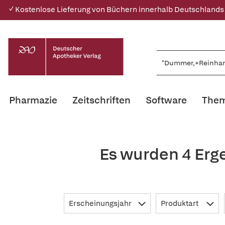
✓ Kostenlose Lieferung von Büchern innerhalb Deutschlands
Pharmazie
Zeitschriften
Software
Them
Es wurden 4 Erg
Erscheinungsjahr
Produktart