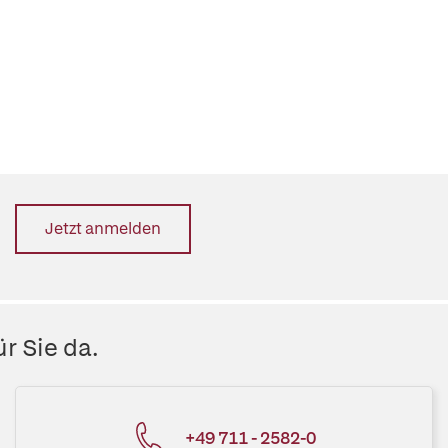
Jetzt anmelden
r Sie da.
+49 711 - 2582-0