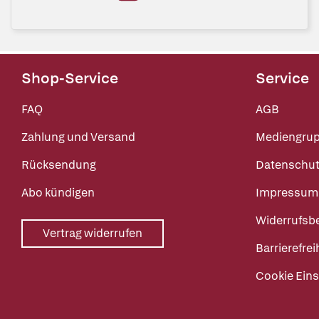
Shop-Service
Service
FAQ
AGB
Zahlung und Versand
Mediengru
Rücksendung
Datenschut
Abo kündigen
Impressum
Widerrufsb
Vertrag widerrufen
Barrierefrei
Cookie Eins