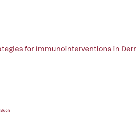
ategies for Immunointerventions in De
 Buch