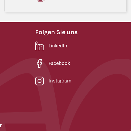
Folgen Sie uns
LinkedIn
Facebook
Instagram
r