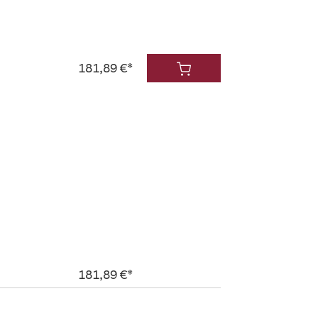
181,89 €*
181,89 €*