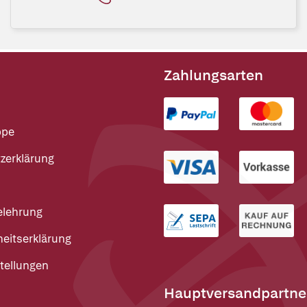
Zahlungsarten
ppe
zerklärung
elehrung
heitserklärung
tellungen
Hauptversandpartne