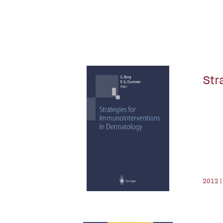
Str
2012 |