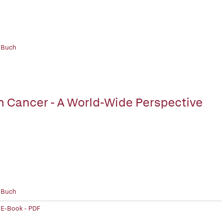
 Buch
n Cancer - A World-Wide Perspective
 Buch
 E-Book - PDF