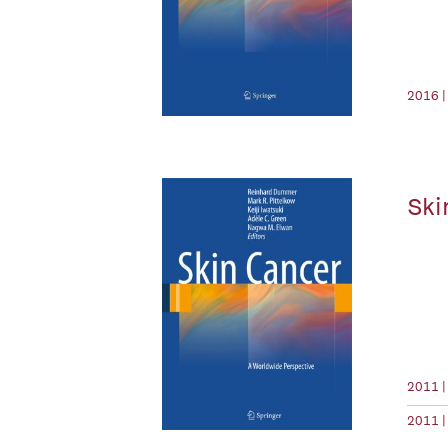
2016 |
Ski
2011 |
2011 |