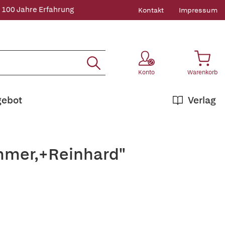
 100 Jahre Erfahrung
Kontakt
Impressum
Konto
Warenkorb
gebot
Verlag
ummer,+Reinhard"