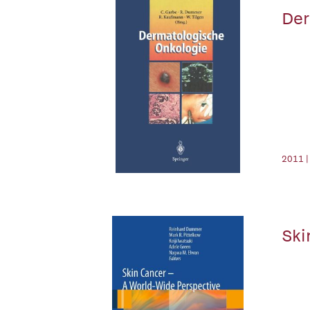
Der
2011 |
Ski