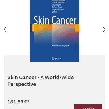
Skin Cancer - A World-Wide
Perspective
181,89 €
*