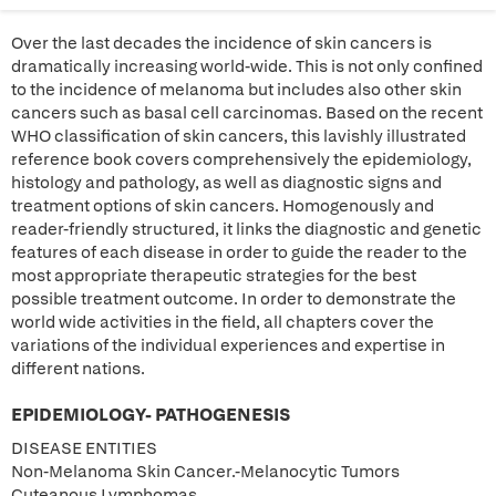
Over the last decades the incidence of skin cancers is
dramatically increasing world-wide. This is not only confined
to the incidence of melanoma but includes also other skin
cancers such as basal cell carcinomas. Based on the recent
WHO classification of skin cancers, this lavishly illustrated
reference book covers comprehensively the epidemiology,
histology and pathology, as well as diagnostic signs and
treatment options of skin cancers. Homogenously and
reader-friendly structured, it links the diagnostic and genetic
features of each disease in order to guide the reader to the
most appropriate therapeutic strategies for the best
possible treatment outcome. In order to demonstrate the
world wide activities in the field, all chapters cover the
variations of the individual experiences and expertise in
different nations.
EPIDEMIOLOGY- PATHOGENESIS
DISEASE ENTITIES
Non-Melanoma Skin Cancer.-Melanocytic Tumors
Cuteanous Lymphomas