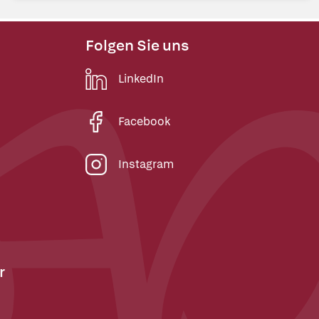
Folgen Sie uns
LinkedIn
Facebook
Instagram
r