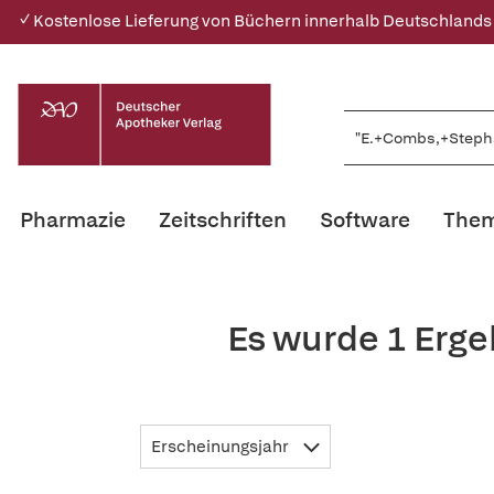
✓ Kostenlose Lieferung von Büchern innerhalb Deutschlands
Pharmazie
Zeitschriften
Software
Them
Es wurde 1 Erg
Erscheinungsjahr