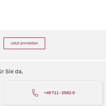
Jetzt anmelden
r Sie da.
+49 711 - 2582-0