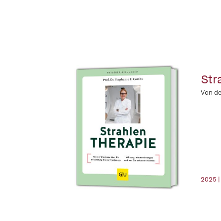
Str
Von de
2025 |