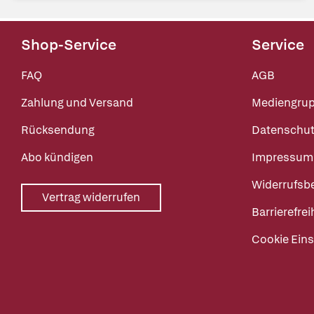
Shop-Service
Service
FAQ
AGB
Zahlung und Versand
Mediengru
Rücksendung
Datenschut
Abo kündigen
Impressum
Widerrufsb
Vertrag widerrufen
Barrierefrei
Cookie Eins