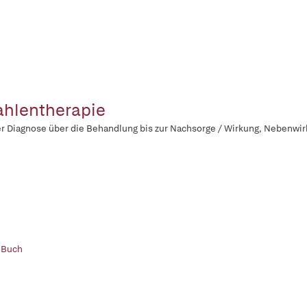
ahlentherapie
r Diagnose über die Behandlung bis zur Nachsorge / Wirkung, Nebenwir
 Buch