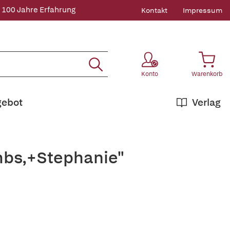
 100 Jahre Erfahrung
Kontakt
Impressum
Konto
Warenkorb
gebot
Verlag
mbs,+Stephanie"