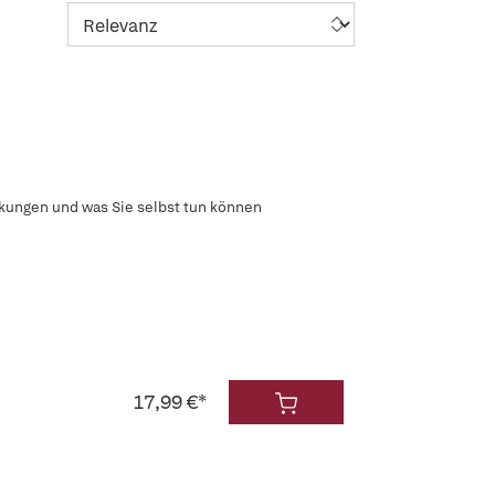
kungen und was Sie selbst tun können
17,99 €*