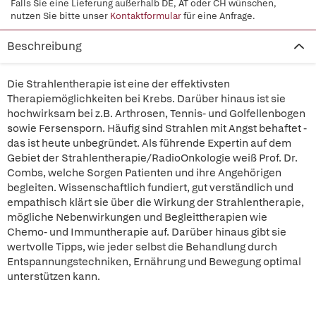
Falls Sie eine Lieferung außerhalb DE, AT oder CH wünschen,
nutzen Sie bitte unser
Kontaktformular
für eine Anfrage.
Beschreibung
Die Strahlentherapie ist eine der effektivsten
Therapiemöglichkeiten bei Krebs. Darüber hinaus ist sie
hochwirksam bei z.B. Arthrosen, Tennis- und Golfellenbogen
sowie Fersensporn. Häufig sind Strahlen mit Angst behaftet -
das ist heute unbegründet. Als führende Expertin auf dem
Gebiet der Strahlentherapie/RadioOnkologie weiß Prof. Dr.
Combs, welche Sorgen Patienten und ihre Angehörigen
begleiten. Wissenschaftlich fundiert, gut verständlich und
empathisch klärt sie über die Wirkung der Strahlentherapie,
mögliche Nebenwirkungen und Begleittherapien wie
Chemo- und Immuntherapie auf. Darüber hinaus gibt sie
wertvolle Tipps, wie jeder selbst die Behandlung durch
Entspannungstechniken, Ernährung und Bewegung optimal
unterstützen kann.