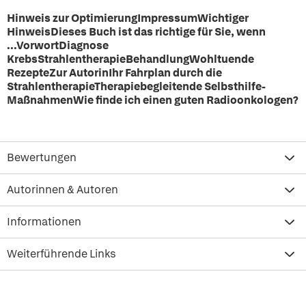
Hinweis zur OptimierungImpressumWichtiger
HinweisDieses Buch ist das richtige für Sie, wenn
...VorwortDiagnose
KrebsStrahlentherapieBehandlungWohltuende
RezepteZur AutorinIhr Fahrplan durch die
StrahlentherapieTherapiebegleitende Selbsthilfe-
MaßnahmenWie finde ich einen guten Radioonkologen?
Bewertungen
Autorinnen & Autoren
Informationen
Weiterführende Links