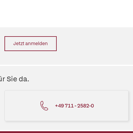
Jetzt anmelden
r Sie da.
+49 711 - 2582-0