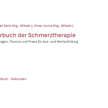
l Zenz (Hg., Mitarb.)
,
Ilmar Jurna (Hg., Mitarb.)
rbuch der Schmerztherapie
agen, Theorie und Praxis für Aus- und Weiterbildung
| Buch - Gebunden