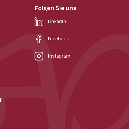
Folgen Sie uns
LinkedIn
Facebook
Instagram
r