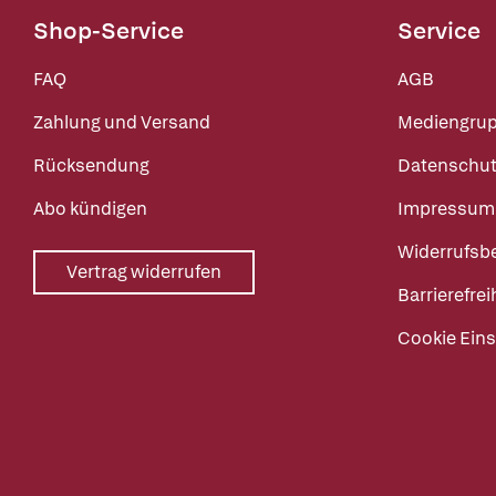
Shop-Service
Service
FAQ
AGB
Zahlung und Versand
Mediengru
Rücksendung
Datenschut
Abo kündigen
Impressum
Widerrufsb
Vertrag widerrufen
Barrierefrei
Cookie Eins