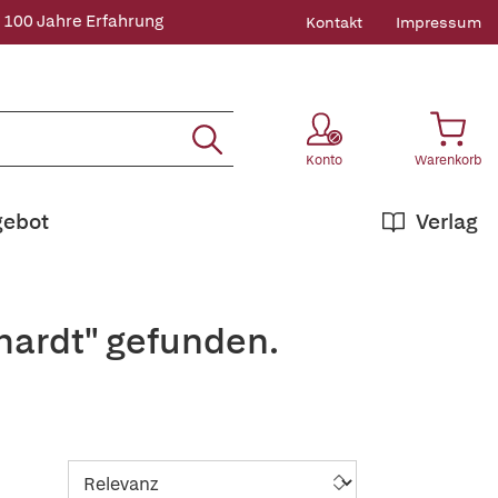
 100 Jahre Erfahrung
Kontakt
Impressum
Konto
Warenkorb
gebot
Verlag
lhardt" gefunden.