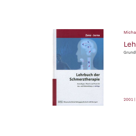
Michae
Leh
Grundl
2001 