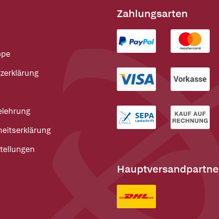
Zahlungsarten
ppe
zerklärung
elehrung
heitserklärung
tellungen
Hauptversandpartne