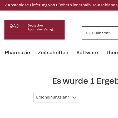
✓ Kostenlose Lieferung von Büchern innerhalb Deutschlands
Pharmazie
Zeitschriften
Software
Them
Es wurde 1 Ergeb
Erscheinungsjahr