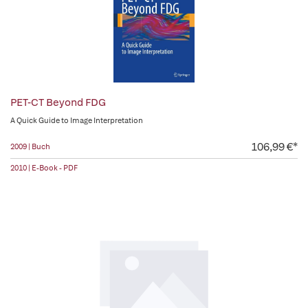
PET-CT Beyond FDG
A Quick Guide to Image Interpretation
106,99 €*
2009 | Buch
2010 | E-Book - PDF