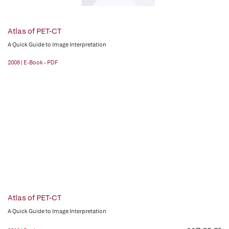
Atlas of PET-CT
A Quick Guide to Image Interpretation
2008 | E-Book - PDF
Atlas of PET-CT
A Quick Guide to Image Interpretation