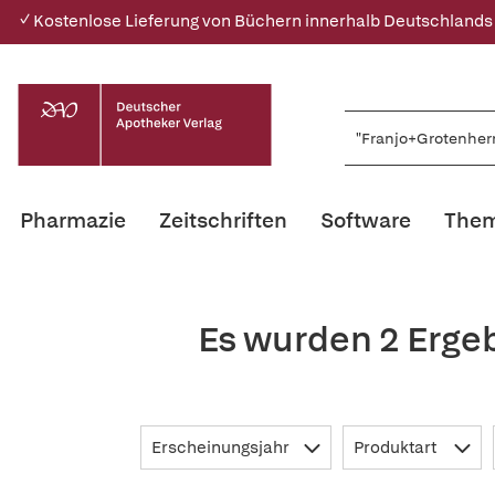
✓ Kostenlose Lieferung von Büchern innerhalb Deutschlands
Pharmazie
Zeitschriften
Software
Them
Es wurden 2 Erge
Erscheinungsjahr
Produktart