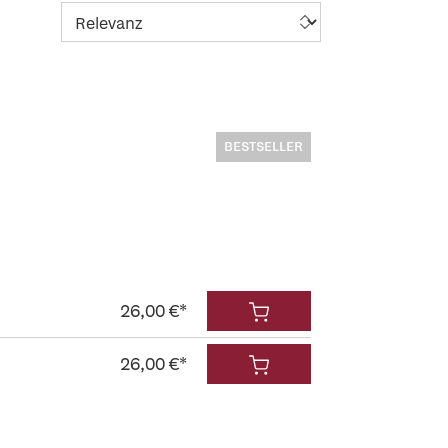
BESTSELLER
26,00 €*
26,00 €*