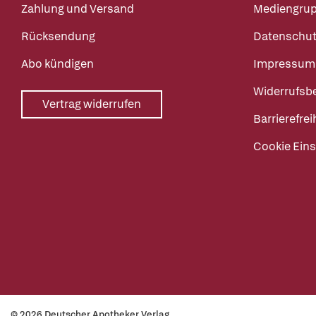
Zahlung und Versand
Mediengru
Rücksendung
Datenschut
Abo kündigen
Impressum
Widerrufsb
Vertrag widerrufen
Barrierefrei
Cookie Eins
© 2026 Deutscher Apotheker Verlag