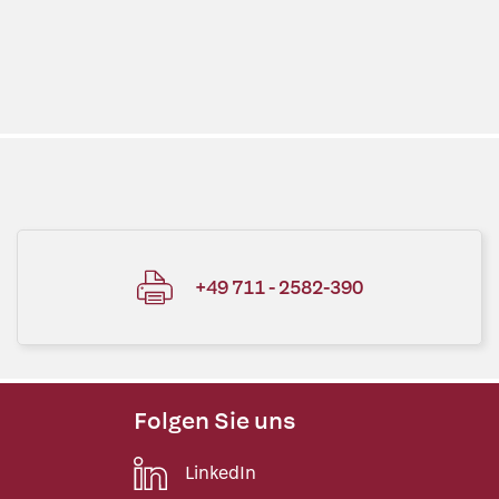
+49 711 - 2582-390
Folgen Sie uns
LinkedIn