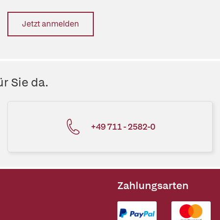
Jetzt anmelden
r Sie da.
+49 711 - 2582-0
Zahlungsarten