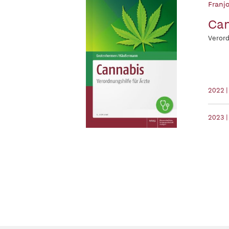
Franj
Ca
Verord
2022 |
2023 |