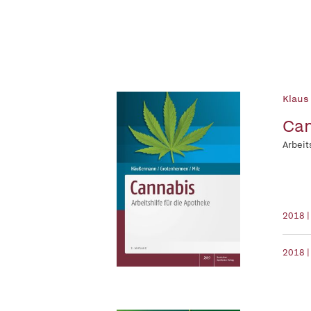
Klaus
Ca
Arbeit
2018 |
2018 |