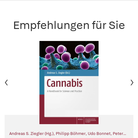
Empfehlungen für Sie
Andreas S. Ziegler (Hg.)
,
Philipp Böhmer
,
Udo Bonnet
,
Peter