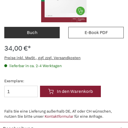
Buch
E-Book PDF
34,00 €*
Preise inkl. MwSt., ggf. zzgl. Versandkosten
lieferbar in ca. 2-4 Werktagen
Exemplare:
In den Warenkorb
Falls Sie eine Lieferung außerhalb DE, AT oder CH wünschen,
nutzen Sie bitte unser
Kontaktformular
für eine Anfrage.