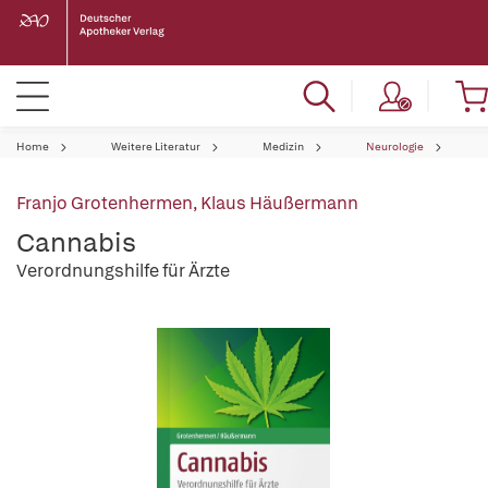
Home
Weitere Literatur
Medizin
Neurologie
Franjo Grotenhermen
,
Klaus Häußermann
Cannabis
Verordnungshilfe für Ärzte