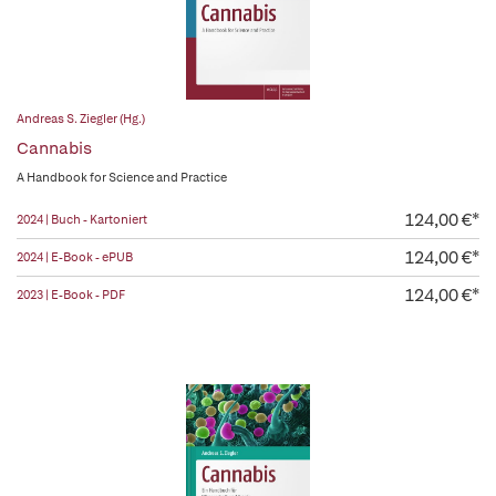
Andreas S. Ziegler (Hg.)
Cannabis
A Handbook for Science and Practice
124,00 €*
2024 | Buch - Kartoniert
124,00 €*
2024 | E-Book - ePUB
124,00 €*
2023 | E-Book - PDF