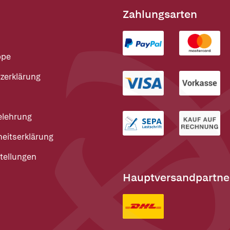
Zahlungsarten
ppe
zerklärung
elehrung
heitserklärung
tellungen
Hauptversandpartne