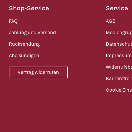
Shop-Service
Service
FAQ
AGB
Zahlung und Versand
Mediengru
Rücksendung
Datenschut
Abo kündigen
Impressum
Widerrufsb
Vertrag widerrufen
Barrierefrei
Cookie Eins