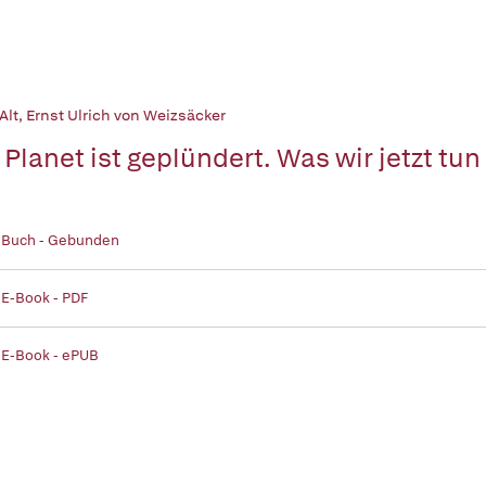
Alt
,
Ernst Ulrich von Weizsäcker
 Planet ist geplündert. Was wir jetzt tu
| Buch - Gebunden
 E-Book - PDF
 E-Book - ePUB