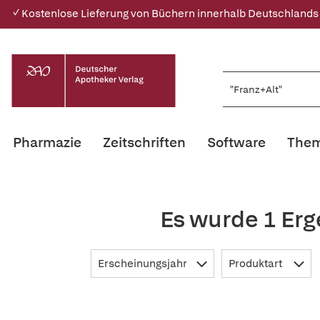
✓ Kostenlose Lieferung von Büchern innerhalb Deutschlands
Pharmazie
Zeitschriften
Software
Them
Es wurde 1 Erg
Erscheinungsjahr
Produktart