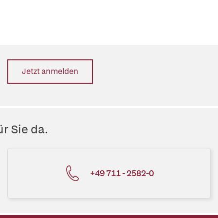
Jetzt anmelden
r Sie da.
+49 711 - 2582-0