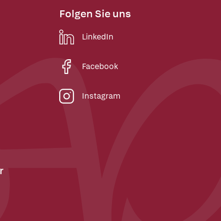
Folgen Sie uns
LinkedIn
Facebook
Instagram
r