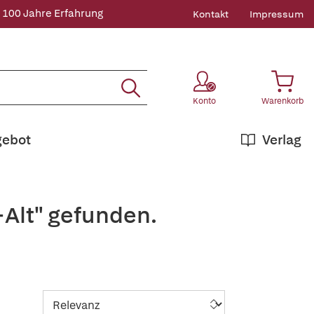
 100 Jahre Erfahrung
Kontakt
Impressum
Konto
Warenkorb
gebot
Verlag
+Alt" gefunden.